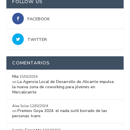
FOLLOW US
FACEBOOK
TWITTER
COMENTARIOS
Mia
15/02/2024
La Agencia Local de Desarrollo de Alicante impulsa
on
la nueva zona de coworking para jóvenes en
Mercalicante
Alex Solar
12/02/2024
Premios Goya 2024: el nada sutil borrado de las
on
personas trans