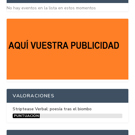
No hay eventos en la lista en estos momentos
VALORACIONES
Striptease Verbal: poesía tras el biombo
PUNTUACIÓN:
15%