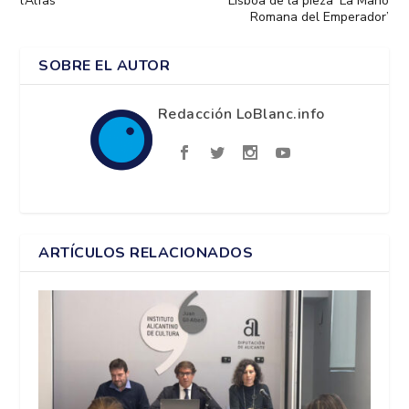
l’Alfàs
Lisboa de la pieza ‘La Mano
Romana del Emperador’
SOBRE EL AUTOR
Redacción LoBlanc.info
ARTÍCULOS RELACIONADOS