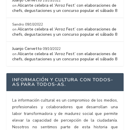
Juanjo Cervetto
10/10/2022
Alicante celebra el ‘Arroz Fest’ con elaboraciones de
on
chefs, degustaciones y un concurso popular el sábado 8
Sandro
09/10/2022
Alicante celebra el ‘Arroz Fest’ con elaboraciones de
on
chefs, degustaciones y un concurso popular el sábado 8
Juanjo Cervetto
09/10/2022
Alicante celebra el ‘Arroz Fest’ con elaboraciones de
on
chefs, degustaciones y un concurso popular el sábado 8
INFORMACIÓN Y CULTURA CON TODOS-
AS PARA TODOS-AS.
La información cultural es un compromiso de los medios,
profesionales y colaboradores que desarrollan una
labor transformadora y de madurez social que permite
elevar la capacidad de percepción de la ciudadanía.
Nosotros no sentimos parte de esta historia que