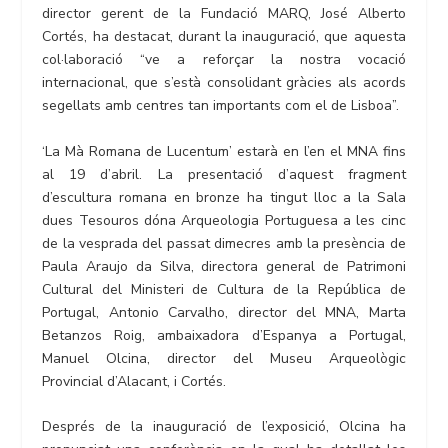
director gerent de la Fundació MARQ, José Alberto
Cortés, ha destacat, durant la inauguració, que aquesta
col·laboració “ve a reforçar la nostra vocació
internacional, que s’està consolidant gràcies als acords
segellats amb centres tan importants com el de Lisboa”.
‘La Mà Romana de Lucentum’ estarà en l’en el MNA fins
al 19 d’abril. La presentació d’aquest fragment
d’escultura romana en bronze ha tingut lloc a la Sala
dues Tesouros dóna Arqueologia Portuguesa a les cinc
de la vesprada del passat dimecres amb la presència de
Paula Araujo da Silva, directora general de Patrimoni
Cultural del Ministeri de Cultura de la República de
Portugal, Antonio Carvalho, director del MNA, Marta
Betanzos Roig, ambaixadora d’Espanya a Portugal,
Manuel Olcina, director del Museu Arqueològic
Provincial d’Alacant, i Cortés.
Després de la inauguració de l’exposició, Olcina ha