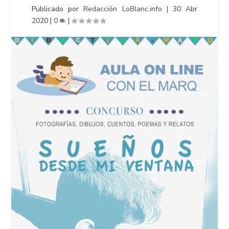
Publicado por
Redacción LoBlanc.info
|
30 Abr
2020
|
0
|