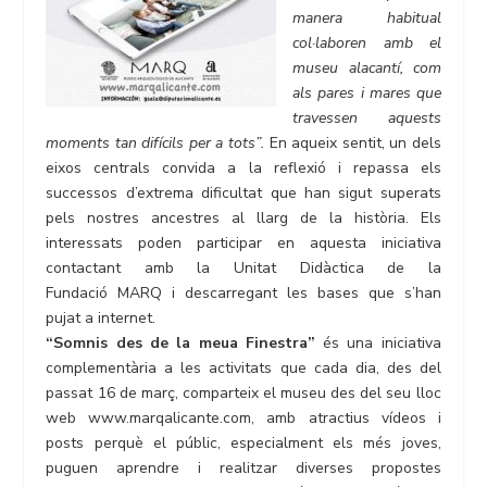
manera habitual
col·laboren amb el
museu alacantí, com
als pares i mares que
travessen aquests
moments tan difícils per a tots”.
En aqueix sentit, un dels
eixos centrals convida a la reflexió i repassa els
successos d’extrema dificultat que han sigut superats
pels nostres ancestres al llarg de la història. Els
interessats poden participar en aquesta iniciativa
contactant amb la Unitat Didàctica de la
Fundació MARQ i descarregant les bases que s’han
pujat a internet.
“Somnis des de la meua Finestra”
és una iniciativa
complementària a les activitats que cada dia, des del
passat 16 de març, comparteix el museu des del seu lloc
web www.marqalicante.com, amb atractius vídeos i
posts perquè el públic, especialment els més joves,
puguen aprendre i realitzar diverses propostes