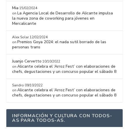
Mia
15/02/2024
La Agencia Local de Desarrollo de Alicante impulsa
on
la nueva zona de coworking para jóvenes en
Mercalicante
Alex Solar
12/02/2024
Premios Goya 2024: el nada sutil borrado de las
on
personas trans
Juanjo Cervetto
10/10/2022
Alicante celebra el ‘Arroz Fest’ con elaboraciones de
on
chefs, degustaciones y un concurso popular el sábado 8
Sandro
09/10/2022
Alicante celebra el ‘Arroz Fest’ con elaboraciones de
on
chefs, degustaciones y un concurso popular el sábado 8
INFORMACIÓN Y CULTURA CON TODOS-
AS PARA TODOS-AS.