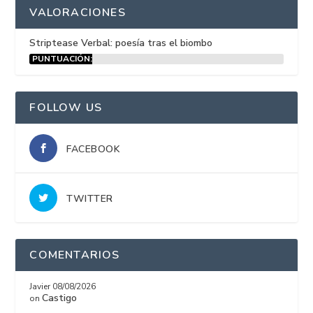
VALORACIONES
Striptease Verbal: poesía tras el biombo
PUNTUACIÓN:
15%
FOLLOW US
FACEBOOK
TWITTER
COMENTARIOS
Javier
08/08/2026
Castigo
on