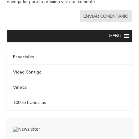
navegador para la próxima vez que comente.
MENU
Especiales
Vídeo Contigo
Viñeta
100 Extraños-as