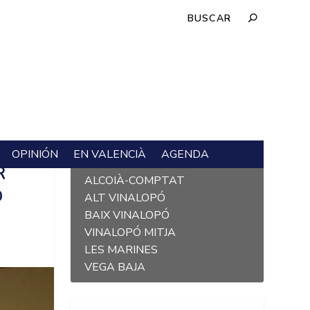
OPINIÓN
EN VALENCIÀ
AGENDA
L´ALACANTÍ
R
ALCOIÀ-COMPTAT
Ó
ALT VINALOPÓ
BAIX VINALOPÓ
VINALOPÓ MITJA
LES MARINES
VEGA BAJA