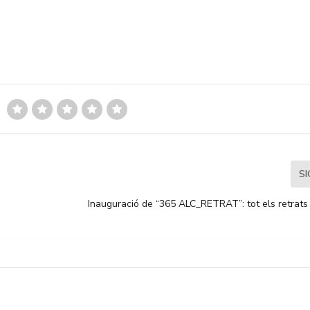
S
Inauguració de “365 ALC_RETRAT”: tot els retrats