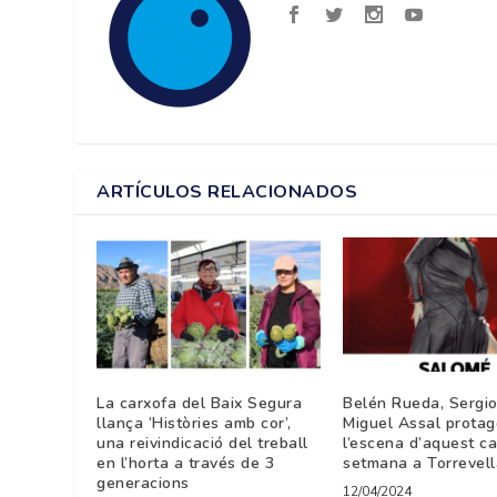
ARTÍCULOS RELACIONADOS
La carxofa del Baix Segura
Belén Rueda, Sergio
llança ‘Històries amb cor’,
Miguel Assal protag
una reivindicació del treball
l’escena d’aquest c
en l’horta a través de 3
setmana a Torrevell
generacions
12/04/2024