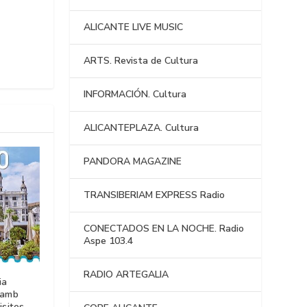
ALICANTE LIVE MUSIC
ARTS. Revista de Cultura
INFORMACIÓN. Cultura
ALICANTEPLAZA. Cultura
PANDORA MAGAZINE
TRANSIBERIAM EXPRESS Radio
CONECTADOS EN LA NOCHE. Radio
Aspe 103.4
RADIO ARTEGALIA
ia
 amb
isites