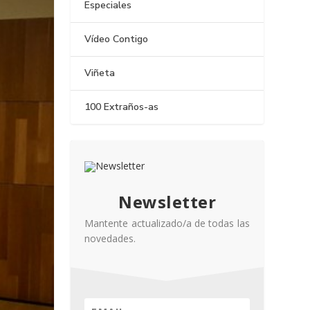
Especiales
Vídeo Contigo
Viñeta
100 Extraños-as
Newsletter
Mantente actualizado/a de todas las
novedades.