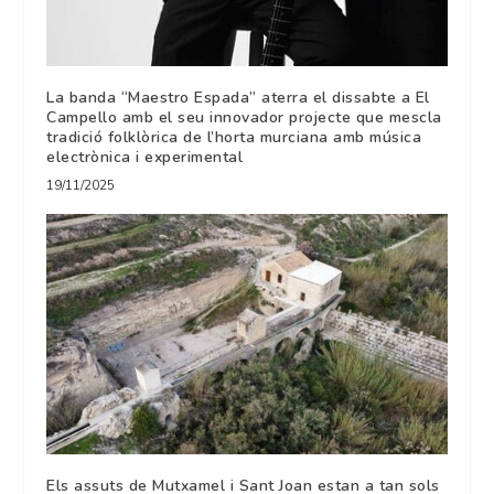
La banda “Maestro Espada” aterra el dissabte a El
Campello amb el seu innovador projecte que mescla
tradició folklòrica de l’horta murciana amb música
electrònica i experimental
19/11/2025
Els assuts de Mutxamel i Sant Joan estan a tan sols