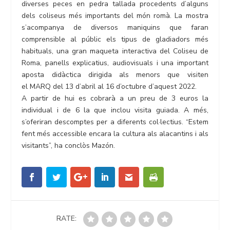
diverses peces en pedra tallada procedents d’alguns
dels coliseus més importants del món romà. La mostra
s’acompanya de diversos maniquins que faran
comprensible al públic els tipus de gladiadors més
habituals, una gran maqueta interactiva del Coliseu de
Roma, panells explicatius, audiovisuals i una important
aposta didàctica dirigida als menors que visiten
el MARQ del 13 d’abril al 16 d’octubre d’aquest 2022.
A partir de hui es cobrarà a un preu de 3 euros la
individual i de 6 la que inclou visita guiada. A més,
s’oferiran descomptes per a diferents col·lectius. “Estem
fent més accessible encara la cultura als alacantins i als
visitants”, ha conclòs Mazón.
RATE: