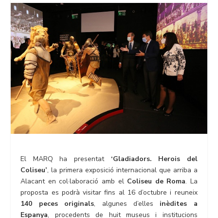
El MARQ ha presentat
‘Gladiadors. Herois del
Coliseu’
, la primera exposició internacional que arriba a
Alacant en col·laboració amb el
Coliseu de Roma
. La
proposta es podrà visitar fins al 16 d’octubre i reuneix
140 peces originals
, algunes d’elles
inèdites a
Espanya
, procedents de huit museus i institucions