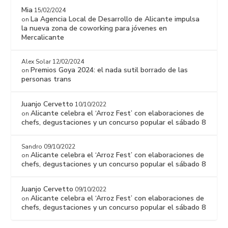
Mia
15/02/2024
La Agencia Local de Desarrollo de Alicante impulsa
on
la nueva zona de coworking para jóvenes en
Mercalicante
Alex Solar
12/02/2024
Premios Goya 2024: el nada sutil borrado de las
on
personas trans
Juanjo Cervetto
10/10/2022
Alicante celebra el ‘Arroz Fest’ con elaboraciones de
on
chefs, degustaciones y un concurso popular el sábado 8
Sandro
09/10/2022
Alicante celebra el ‘Arroz Fest’ con elaboraciones de
on
chefs, degustaciones y un concurso popular el sábado 8
Juanjo Cervetto
09/10/2022
Alicante celebra el ‘Arroz Fest’ con elaboraciones de
on
chefs, degustaciones y un concurso popular el sábado 8