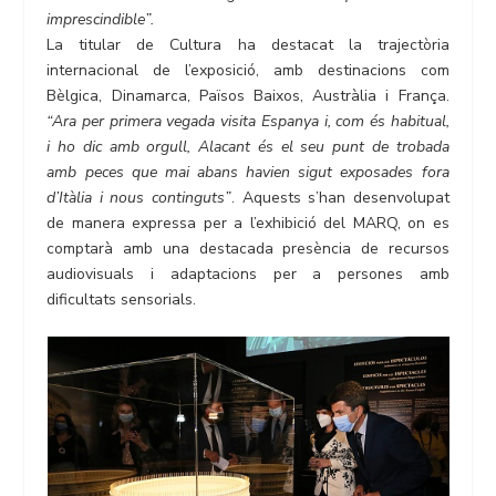
imprescindible”.
La titular de Cultura ha destacat la trajectòria
internacional de l’exposició, amb destinacions com
Bèlgica, Dinamarca, Països Baixos, Austràlia i França.
“Ara per primera vegada visita Espanya i, com és habitual,
i ho dic amb orgull, Alacant és el seu punt de trobada
amb peces que mai abans havien sigut exposades fora
d’Itàlia i nous continguts”
. Aquests s’han desenvolupat
de manera expressa per a l’exhibició del MARQ, on es
comptarà amb una destacada presència de recursos
audiovisuals i adaptacions per a persones amb
dificultats sensorials.