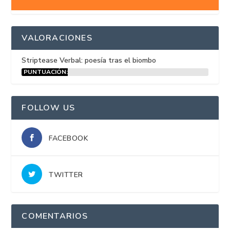
VALORACIONES
Striptease Verbal: poesía tras el biombo
PUNTUACIÓN:
15%
FOLLOW US
FACEBOOK
TWITTER
COMENTARIOS