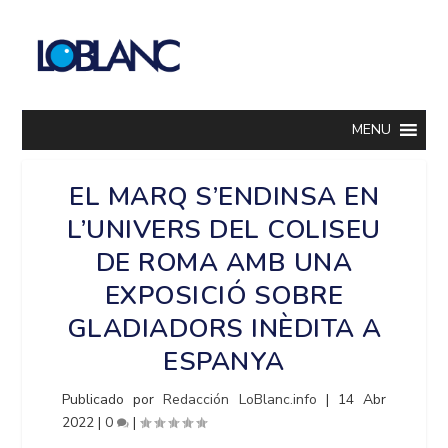
MENU
EL MARQ S’ENDINSA EN
L’UNIVERS DEL COLISEU
DE ROMA AMB UNA
EXPOSICIÓ SOBRE
GLADIADORS INÈDITA A
ESPANYA
Publicado por
Redacción LoBlanc.info
|
14 Abr
2022
|
0
|