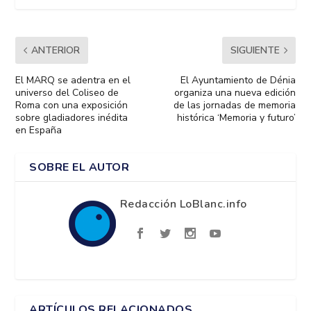
ANTERIOR
SIGUIENTE
El MARQ se adentra en el
El Ayuntamiento de Dénia
universo del Coliseo de
organiza una nueva edición
Roma con una exposición
de las jornadas de memoria
sobre gladiadores inédita
histórica ‘Memoria y futuro’
en España
SOBRE EL AUTOR
Redacción LoBlanc.info
ARTÍCULOS RELACIONADOS