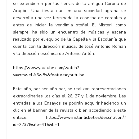
se extendieron por las tierras de la antigua Corona de
Aragón. Una fiesta que en una sociedad agraria se
desarrolla una vez terminada la cosecha de cereales y
antes de iniciar la vendimia otoñal. El Misteri, como
siempre, ha sido un encuentro de músicas y escena
realizado por el equipo de la Capella y la Escolanía que
cuenta con la dirección musical de José Antonio Roman
y la dirección escénica de Antonio Antón.
https://www.youtube.com/watch?
v=xrmweLA5w8s&feature=youtu.be
Este año, por ser año par, se realizan representaciones
extraordinarias los días el 26, 27 y 1 de noviembre. Las
entradas a los Ensayos se podrán adquirir haciendo un
clic en el banner de la revista o bien accediendo a este
enlace:
https://www.instanticket.es/description/?
id=2237&site=415&b=1