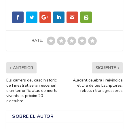
RATE:
ANTERIOR
SIGUIENTE
Els carrers del casc històric
Alacant celebra i reivindica
de Finestrat seran escenari
el Dia de les Escriptores:
d’un terrorífic atac de morts
rebels i transgressores
vivents el pròxim 20
d’octubre
SOBRE EL AUTOR