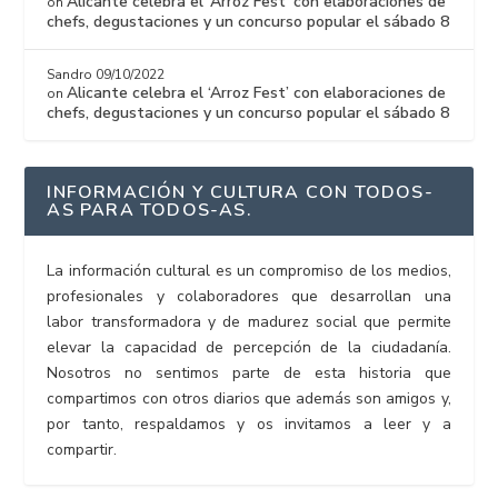
Alicante celebra el ‘Arroz Fest’ con elaboraciones de
on
chefs, degustaciones y un concurso popular el sábado 8
Sandro
09/10/2022
Alicante celebra el ‘Arroz Fest’ con elaboraciones de
on
chefs, degustaciones y un concurso popular el sábado 8
INFORMACIÓN Y CULTURA CON TODOS-
AS PARA TODOS-AS.
La información cultural es un compromiso de los medios,
profesionales y colaboradores que desarrollan una
labor transformadora y de madurez social que permite
elevar la capacidad de percepción de la ciudadanía.
Nosotros no sentimos parte de esta historia que
compartimos con otros diarios que además son amigos y,
por tanto, respaldamos y os invitamos a leer y a
compartir.