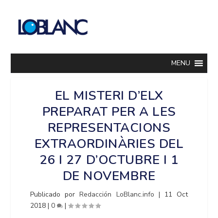
MENU
EL MISTERI D’ELX
PREPARAT PER A LES
REPRESENTACIONS
EXTRAORDINÀRIES DEL
26 I 27 D’OCTUBRE I 1
DE NOVEMBRE
Publicado por
Redacción LoBlanc.info
|
11 Oct
2018
|
0
|