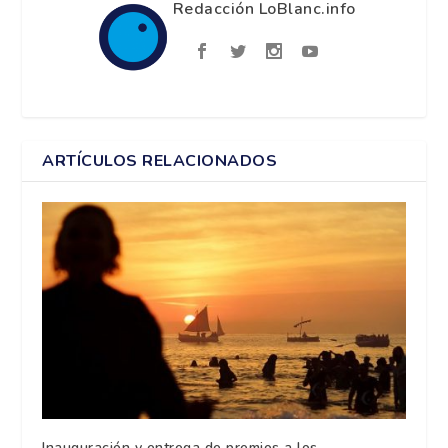
Redacción LoBlanc.info
ARTÍCULOS RELACIONADOS
Inauguración y entrega de premios a los