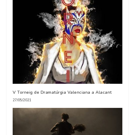
V Torneig de Dramatúrgia Valenciana a Alacant
27/05/2021