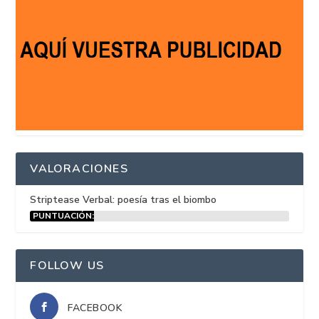
VALORACIONES
Striptease Verbal: poesía tras el biombo
PUNTUACIÓN:
15%
FOLLOW US
FACEBOOK