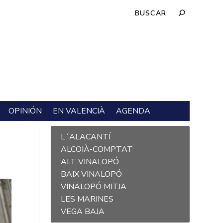
OPINIÓN
EN VALENCIÀ
AGENDA
L´ALACANTÍ
ALCOIÀ-COMPTAT
ALT VINALOPÓ
BAIX VINALOPÓ
VINALOPÓ MITJA
LES MARINES
VEGA BAJA