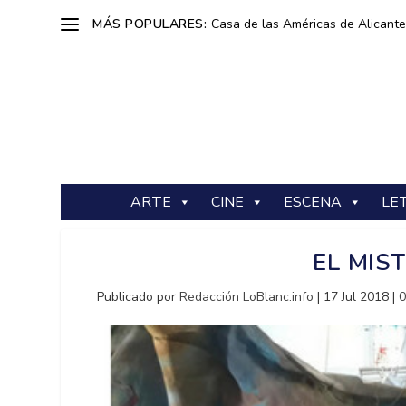
MÁS POPULARES:
Casa de las Américas de Alicante: 
ARTE
CINE
ESCENA
LE
EL MIST
Publicado por
Redacción LoBlanc.info
|
17 Jul 2018
|