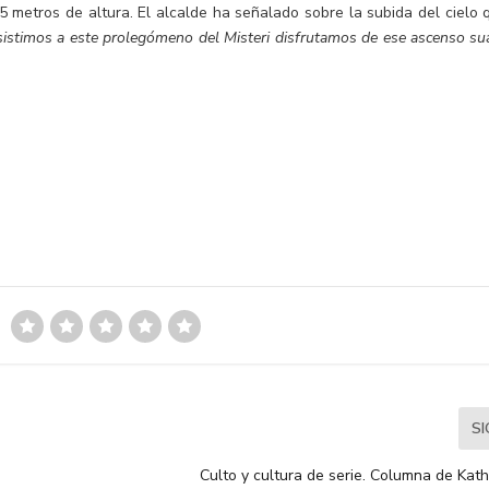
5 metros de altura. El alcalde ha señalado sobre la subida del cielo 
istimos a este prolegómeno del Misteri disfrutamos de ese ascenso su
S
Culto y cultura de serie. Columna de Kat