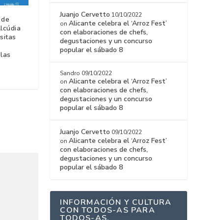
Juanjo Cervetto
10/10/2022
 de
Alicante celebra el ‘Arroz Fest’
on
Alcúdia
con elaboraciones de chefs,
sitas
degustaciones y un concurso
popular el sábado 8
 las
Sandro
09/10/2022
Alicante celebra el ‘Arroz Fest’
on
con elaboraciones de chefs,
degustaciones y un concurso
popular el sábado 8
Juanjo Cervetto
09/10/2022
Alicante celebra el ‘Arroz Fest’
on
con elaboraciones de chefs,
degustaciones y un concurso
popular el sábado 8
INFORMACIÓN Y CULTURA
CON TODOS-AS PARA
TODOS-AS.