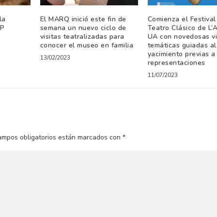
la
El MARQ inició este fin de
Comienza el Festival
OP
semana un nuevo ciclo de
Teatro Clásico de L’
visitas teatralizadas para
UA con novedosas vi
conocer el museo en familia
temáticas guiadas al
yacimiento previas a
13/02/2023
representaciones
11/07/2023
ampos obligatorios están marcados con
*