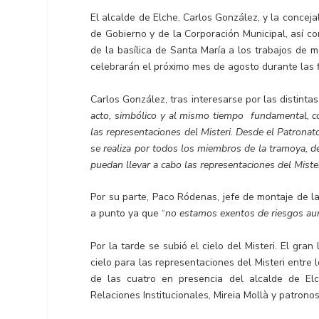
El alcalde de Elche, Carlos González, y la concej
de Gobierno y de la Corporación Municipal, así co
de la basílica de Santa María a los trabajos de 
celebrarán el próximo mes de agosto durante las f
Carlos González, tras interesarse por las distinta
acto, simbólico y al mismo tiempo fundamental, c
las representaciones del Misteri. Desde el Patron
se realiza por todos los miembros de la tramoya, de
puedan llevar a cabo las representaciones del Miste
Por su parte, Paco Ródenas, jefe de montaje de l
a punto ya que “
no estamos exentos de riesgos au
Por la tarde se subió el cielo del Misteri. El gra
cielo para las representaciones del Misteri entre 
de las cuatro en presencia del alcalde de Elch
Relaciones Institucionales, Mireia Mollà y patrono