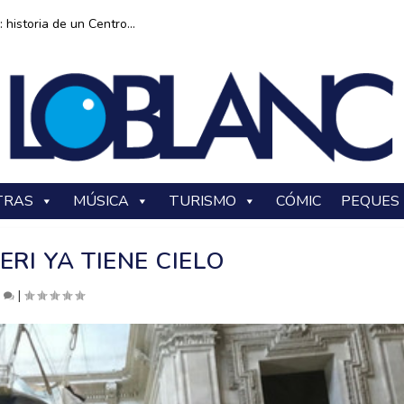
historia de un Centro...
TRAS
MÚSICA
TURISMO
CÓMIC
PEQUES
ERI YA TIENE CIELO
0
|