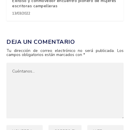
Exitoso y conmovedor encuentro pionero de mujeres
escritoras campelleras
13/03/2022
DEJA UN COMENTARIO
Tu dirección de correo electrónico no será publicada.
Los
campos obligatorios están marcados con
*