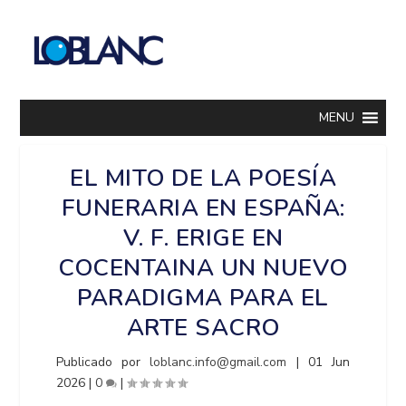
MENU
EL MITO DE LA POESÍA
FUNERARIA EN ESPAÑA:
V. F. ERIGE EN
COCENTAINA UN NUEVO
PARADIGMA PARA EL
ARTE SACRO
Publicado por
loblanc.info@gmail.com
|
01 Jun
2026
|
0
|