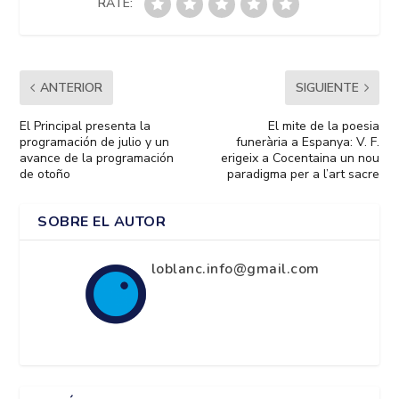
RATE:
ANTERIOR
SIGUIENTE
El Principal presenta la
El mite de la poesia
programación de julio y un
funerària a Espanya: V. F.
avance de la programación
erigeix a Cocentaina un nou
de otoño
paradigma per a l’art sacre
SOBRE EL AUTOR
loblanc.info@gmail.com