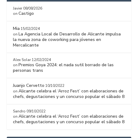
Javier
08/08/2026
Castigo
on
Mia
15/02/2024
La Agencia Local de Desarrollo de Alicante impulsa
on
la nueva zona de coworking para jóvenes en
Mercalicante
Alex Solar
12/02/2024
Premios Goya 2024: el nada sutil borrado de las
on
personas trans
Juanjo Cervetto
10/10/2022
Alicante celebra el ‘Arroz Fest’ con elaboraciones de
on
chefs, degustaciones y un concurso popular el sábado 8
Sandro
09/10/2022
Alicante celebra el ‘Arroz Fest’ con elaboraciones de
on
chefs, degustaciones y un concurso popular el sábado 8