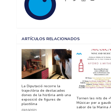
ARTÍCULOS RELACIONADOS
La Diputació recorre la
trajectòria de destacades
dones de la història amb una
Tornen les nits de «V
exposició de figures de
Música» per a gaudi
plastilina
sabor de la Marina 
03/10/2021