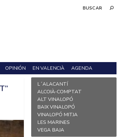
OPINIÓN
EN VALENCIÀ
AGENDA
L´ALACANTÍ
T”
ALCOIÀ-COMPTAT
ALT VINALOPÓ
BAIX VINALOPÓ
VINALOPÓ MITJA
LES MARINES
VEGA BAJA