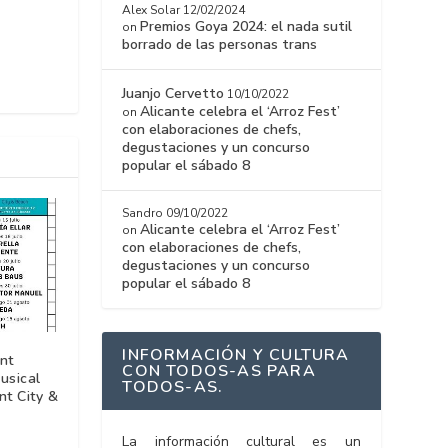
Alex Solar
12/02/2024
Premios Goya 2024: el nada sutil
on
borrado de las personas trans
Juanjo Cervetto
10/10/2022
Alicante celebra el ‘Arroz Fest’
on
con elaboraciones de chefs,
degustaciones y un concurso
popular el sábado 8
Sandro
09/10/2022
Alicante celebra el ‘Arroz Fest’
on
con elaboraciones de chefs,
degustaciones y un concurso
popular el sábado 8
INFORMACIÓN Y CULTURA
nt
CON TODOS-AS PARA
usical
TODOS-AS.
nt City &
La información cultural es un