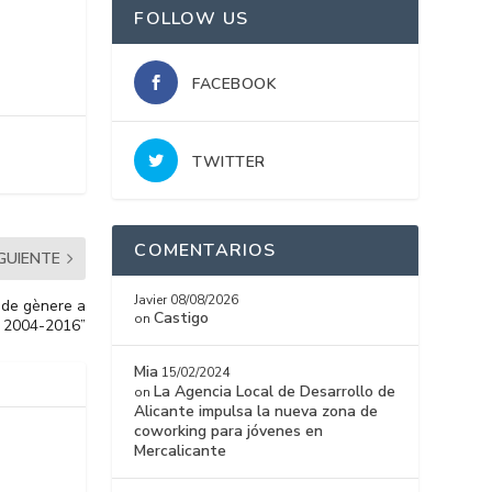
FOLLOW US
FACEBOOK
TWITTER
COMENTARIOS
IGUIENTE
Javier
08/08/2026
a de gènere a
Castigo
on
a 2004-2016”
Mia
15/02/2024
La Agencia Local de Desarrollo de
on
Alicante impulsa la nueva zona de
coworking para jóvenes en
Mercalicante