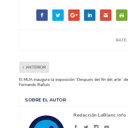
RATE:
ANTERIOR
El MUA inaugura la exposición “Después del fin del arte” d
Fernando Bañuls
SOBRE EL AUTOR
Redacción LoBlanc.info