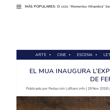
MÁS POPULARES:
El ciclo “Momentos Alhambra” lle
ARTE
CINE
ESCENA
LE
EL MUA INAUGURA L’EXPO
DE F
Publicado por
Redacción LoBlanc.info
|
18 Nov 2018