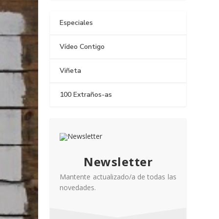
Especiales
Vídeo Contigo
Viñeta
100 Extraños-as
Newsletter
Mantente actualizado/a de todas las
novedades.