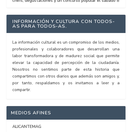
chefs, degustaciones y un concurso popular el sábado 8
INFORMACIÓN Y CULTURA CON TODOS-
AS PARA TODOS-AS.
La información cultural es un compromiso de los medios,
profesionales y colaboradores que desarrollan una
labor transformadora y de madurez social que permite
elevar la capacidad de percepción de la ciudadanía.
Nosotros no sentimos parte de esta historia que
compartimos con otros diarios que además son amigos y,
por tanto, respaldamos y os invitamos a leer y a
compartir.
MEDIOS AFINES
ALICANTEMAG