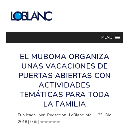
MENU
EL MUBOMA ORGANIZA
UNAS VACACIONES DE
PUERTAS ABIERTAS CON
ACTIVIDADES
TEMÁTICAS PARA TODA
LA FAMILIA
Publicado por
Redacción LoBlanc.info
|
23 Dic
2018
|
0
|