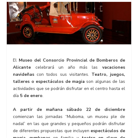
El
Museo del Consorcio Provincial de Bomberos de
Alicante
celebrará un año más las
vacaciones
navideñas
con todos sus visitantes.
Teatro, juegos,
talleres o espectáculos de magia
son algunas de las
actividades que se podrán disfrutar en el centro hasta el
día
5 de enero
.
A partir de mañana sábado 22 de diciembre
comienzan las jornadas “Muboma, un museu ple de
nadal” en las que grandes y pequeños podrán disfrutar
de diferentes propuestas que incluyen
espectáculos de
magia
,
gymkanas
en familia y
teatro en clave de