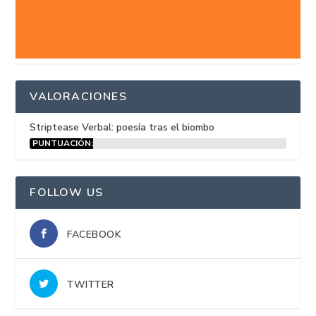
VALORACIONES
Striptease Verbal: poesía tras el biombo
PUNTUACIÓN:
15%
FOLLOW US
FACEBOOK
TWITTER