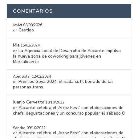
COMENTARIOS
Javier
08/08/2026
Castigo
on
Mia
15/02/2024
La Agencia Local de Desarrollo de Alicante impulsa
on
la nueva zona de coworking para jóvenes en
Mercalicante
Alex Solar
12/02/2024
Premios Goya 2024: el nada sutil borrado de las
on
personas trans
Juanjo Cervetto
10/10/2022
Alicante celebra el ‘Arroz Fest’ con elaboraciones de
on
chefs, degustaciones y un concurso popular el sábado 8
Sandro
09/10/2022
Alicante celebra el ‘Arroz Fest’ con elaboraciones de
on