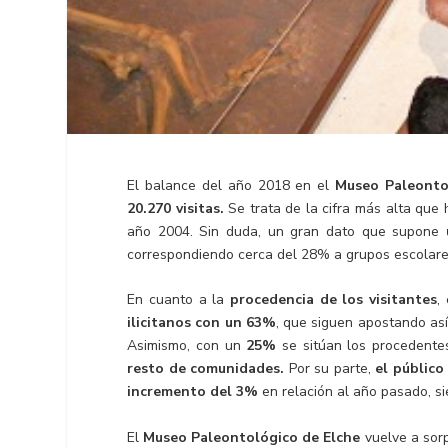
El balance del año 2018 en el
Museo Paleonto
20.270 visitas.
Se trata de la cifra más alta que
año 2004. Sin duda, un gran dato que supone
correspondiendo cerca del 28% a grupos escolares
En cuanto a la
procedencia de los visitantes
,
ilicitanos con un 63%
, que siguen apostando así
Asimismo, con un
25%
se sitúan los procedente
resto de comunidades.
Por su parte,
el público
incremento del 3%
en relación al año pasado, 
El
Museo Paleontológico de Elche
vuelve a sor