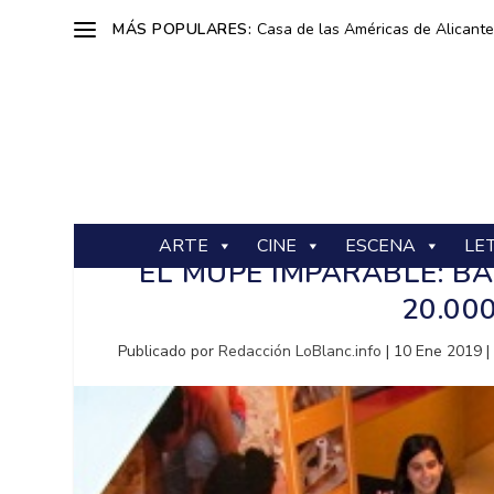
MÁS POPULARES:
Casa de las Américas de Alicante: 
ARTE
CINE
ESCENA
LE
EL MUPE IMPARABLE: B
20.00
Publicado por
Redacción LoBlanc.info
|
10 Ene 2019