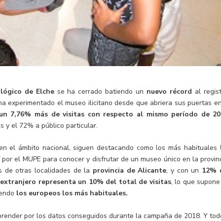
lógico de Elche
se ha cerrado batiendo un
nuevo récord
al regist
 ha experimentado el museo ilicitano desde que abriera sus puertas en
un 7,76% más de visitas con respecto al mismo período de 2
 y el 72% a público particular.
 en el ámbito nacional, siguen destacando como los más habituales
 por el MUPE para conocer y disfrutar de un museo único en la provinc
s de otras localidades de la
provincia de Alicante
, y con un
12% 
 extranjero representa un 10% del total de visitas
, lo que supone
siendo
los europeos los más habituales.
prender por los datos conseguidos durante la campaña de 2018. Y tod