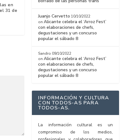
borrado de las personas trans
llas en
el 31 de
Juanjo Cervetto
10/10/2022
Alicante celebra el ‘Arroz Fest’
on
con elaboraciones de chefs,
degustaciones y un concurso
popular el sábado 8
Sandro
09/10/2022
Alicante celebra el ‘Arroz Fest’
on
con elaboraciones de chefs,
degustaciones y un concurso
popular el sábado 8
INFORMACIÓN Y CULTURA
CON TODOS-AS PARA
TODOS-AS.
La información cultural es un
compromiso de los medios,
profesionales y colaboradores que