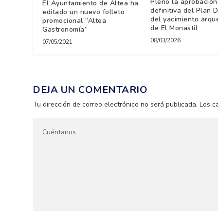
Pleno la aprobación
El Ayuntamiento de Altea ha
definitiva del Plan D
editado un nuevo folleto
del yacimiento arqu
promocional “Altea
de El Monastil
Gastronomía”
08/03/2026
07/05/2021
DEJA UN COMENTARIO
Tu dirección de correo electrónico no será publicada.
Los c