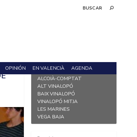
OPINIÓN
EN VALENCIÀ
AGENDA
L´ALACANTÍ
DE
ALCOIÀ-COMPTAT
ALT VINALOPÓ
BAIX VINALOPÓ
VINALOPÓ MITJA
LES MARINES
VEGA BAJA