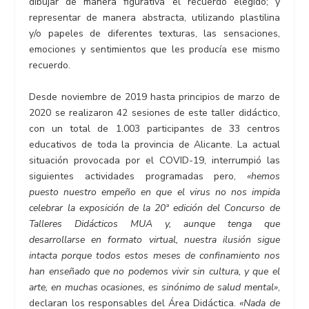
dibujar de manera figurativa el recuerdo elegido; y
representar de manera abstracta, utilizando plastilina
y/o papeles de diferentes texturas, las sensaciones,
emociones y sentimientos que les producía ese mismo
recuerdo.
Desde noviembre de 2019 hasta principios de marzo de
2020 se realizaron 42 sesiones de este taller didáctico,
con un total de 1.003 participantes de 33 centros
educativos de toda la provincia de Alicante. La actual
situación provocada por el COVID-19, interrumpió las
siguientes actividades programadas pero,
«hemos
puesto nuestro empeño en que el virus no nos impida
celebrar la exposición de la 20ª edición del Concurso de
Talleres Didácticos MUA y, aunque tenga que
desarrollarse en formato virtual, nuestra ilusión sigue
intacta porque todos estos meses de confinamiento nos
han enseñado que no podemos vivir sin cultura, y que el
arte, en muchas ocasiones, es sinónimo de salud mental»
,
declaran los responsables del Área Didáctica.
«Nada de