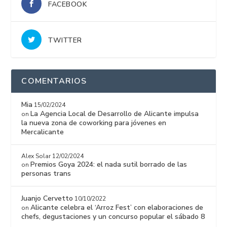
FACEBOOK
TWITTER
COMENTARIOS
Mia
15/02/2024
La Agencia Local de Desarrollo de Alicante impulsa
on
la nueva zona de coworking para jóvenes en
Mercalicante
Alex Solar
12/02/2024
Premios Goya 2024: el nada sutil borrado de las
on
personas trans
Juanjo Cervetto
10/10/2022
Alicante celebra el ‘Arroz Fest’ con elaboraciones de
on
chefs, degustaciones y un concurso popular el sábado 8