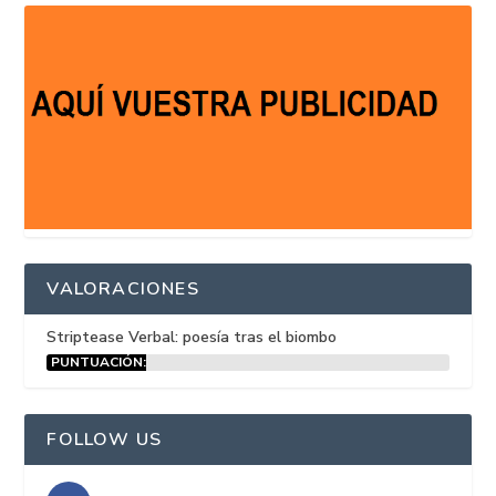
VALORACIONES
Striptease Verbal: poesía tras el biombo
PUNTUACIÓN:
15%
FOLLOW US