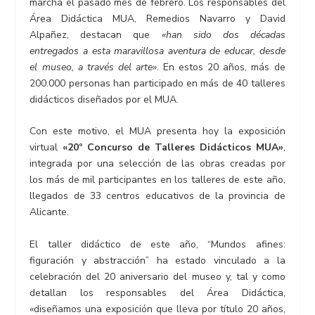
marcha el pasado mes de febrero. Los responsables del
Área Didáctica MUA, Remedios Navarro y David
Alpañez, destacan que
«han sido dos décadas
entregados a esta maravillosa aventura de educar, desde
el museo, a través del arte»
. En estos 20 años, más de
200.000 personas han participado en más de 40 talleres
didácticos diseñados por el MUA.
Con este motivo, el MUA presenta hoy la exposición
virtual
«20º Concurso de Talleres Didácticos MUA»
,
integrada por una selección de las obras creadas por
los más de mil participantes en los talleres de este año,
llegados de 33 centros educativos de la provincia de
Alicante.
El taller didáctico de este año, “Mundos afines:
figuración y abstracción” ha estado vinculado a la
celebración del 20 aniversario del museo y, tal y como
detallan los responsables del Área Didáctica,
«diseñamos una exposición que lleva por título 20 años,