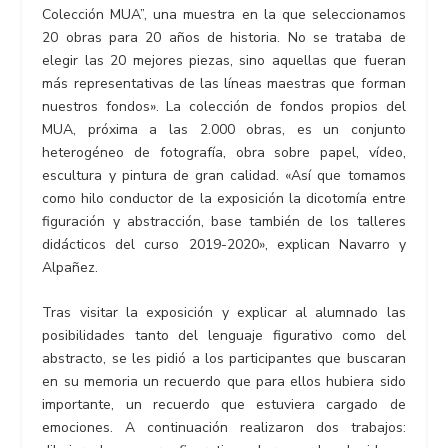
Colección MUA”, una muestra en la que seleccionamos
20 obras para 20 años de historia. No se trataba de
elegir las 20 mejores piezas, sino aquellas que fueran
más representativas de las líneas maestras que forman
nuestros fondos». La colección de fondos propios del
MUA, próxima a las 2.000 obras, es un conjunto
heterogéneo de fotografía, obra sobre papel, vídeo,
escultura y pintura de gran calidad. «Así que tomamos
como hilo conductor de la exposición la dicotomía entre
figuración y abstracción, base también de los talleres
didácticos del curso 2019-2020», explican Navarro y
Alpañez.
Tras visitar la exposición y explicar al alumnado las
posibilidades tanto del lenguaje figurativo como del
abstracto, se les pidió a los participantes que buscaran
en su memoria un recuerdo que para ellos hubiera sido
importante, un recuerdo que estuviera cargado de
emociones. A continuación realizaron dos trabajos: