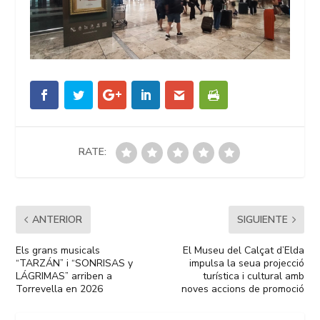
RATE:
ANTERIOR
SIGUIENTE
Els grans musicals
El Museu del Calçat d’Elda
“TARZÁN” i “SONRISAS y
impulsa la seua projecció
LÁGRIMAS” arriben a
turística i cultural amb
Torrevella en 2026
noves accions de promoció