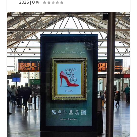
2025
|
0
|