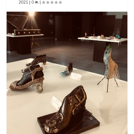
2021
|
0
|