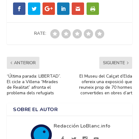
RATE:
ANTERIOR
SIGUIENTE
“Última parada: LIBERTAD”.
El Museu del Calçat d’Elda
El cicle a Villena “Mirades
ofereix una exposició que
de Realitat” afronta el
reuneix prop de 70 hormes
problema dels refugiats
convertides en obres d’art
SOBRE EL AUTOR
Redacción LoBlanc.info