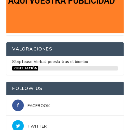
VALORACIONES
Striptease Verbal: poesía tras el biombo
PUNTUACIÓN:
15%
FOLLOW US
FACEBOOK
TWITTER