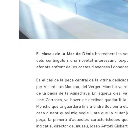
El
Museu de la Mar de Dénia
ha reobert les se
dels continguts i una novetat interessant, l’exp
afonats enfront de les costes dianenses i donades 
És el cas de la peça central de la vitrina dedicad
per Vicent Luis Moncho, del Verger. Moncho va re
de la badia de la Almadrava. En aquells dies, va
José Carrasco, va haver de declinar quedar-li-la
Moncho que la guardara fins a tindre lloc per a e
casa durant quasi mig segle i, ara que la ciutat
peça, la primera d’aquestes característiques q
indicat el director del museu, Josep Antoni Gisbert