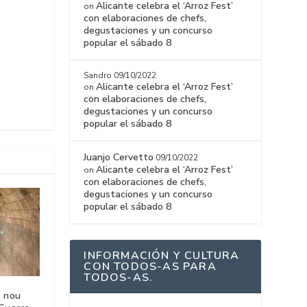
Alicante celebra el ‘Arroz Fest’
on
con elaboraciones de chefs,
degustaciones y un concurso
popular el sábado 8
Sandro
09/10/2022
Alicante celebra el ‘Arroz Fest’
on
con elaboraciones de chefs,
degustaciones y un concurso
popular el sábado 8
Juanjo Cervetto
09/10/2022
Alicante celebra el ‘Arroz Fest’
on
con elaboraciones de chefs,
degustaciones y un concurso
popular el sábado 8
INFORMACIÓN Y CULTURA
CON TODOS-AS PARA
TODOS-AS.
n nou