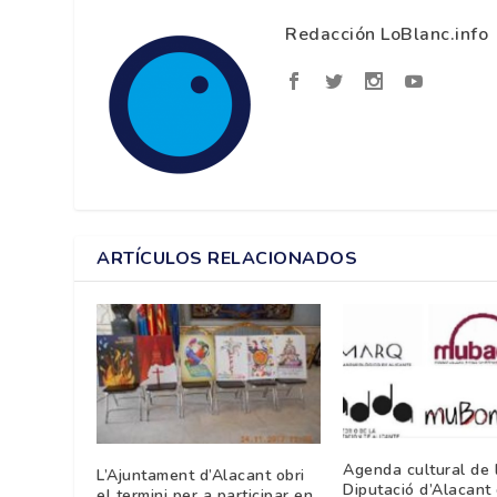
Redacción LoBlanc.info
ARTÍCULOS RELACIONADOS
Agenda cultural de 
L’Ajuntament d’Alacant obri
Diputació d’Alacant 
el termini per a participar en