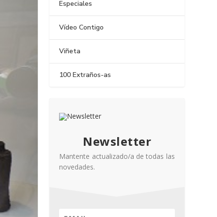
Especiales
Vídeo Contigo
Viñeta
100 Extraños-as
Newsletter
Mantente actualizado/a de todas las
novedades.