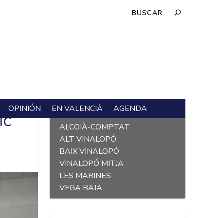
OPINIÓN
EN VALENCIÀ
AGENDA
L´ALACANTÍ
IC
ALCOIÀ-COMPTAT
ALT VINALOPÓ
BAIX VINALOPÓ
VINALOPÓ MITJA
LES MARINES
VEGA BAJA