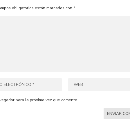
ampos obligatorios están marcados con
*
vegador para la próxima vez que comente.