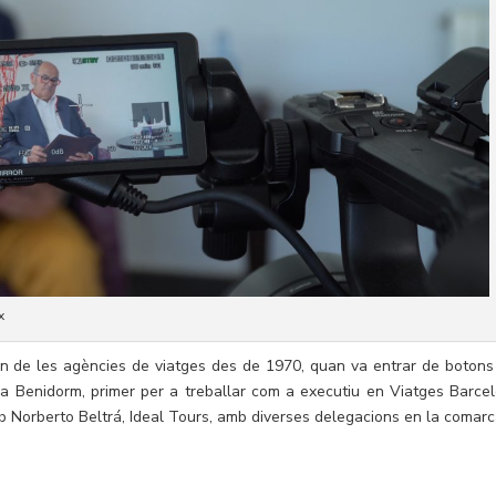
x
ón de les agències de viatges des de 1970, quan va entrar de botons
t a Benidorm, primer per a treballar com a executiu en Viatges Barceló
 Norberto Beltrá, Ideal Tours, amb diverses delegacions en la comarc