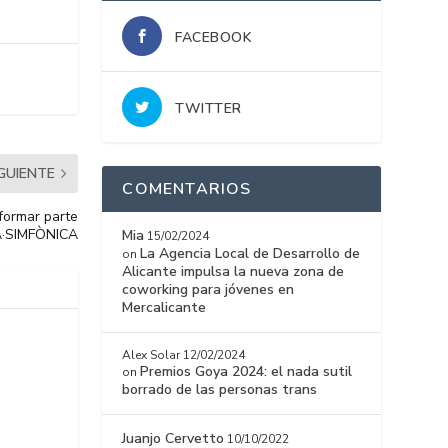
FACEBOOK
TWITTER
IGUIENTE
COMENTARIOS
formar parte
DA·SIMFÒNICA
Mia
15/02/2024
La Agencia Local de Desarrollo de
on
Alicante impulsa la nueva zona de
coworking para jóvenes en
Mercalicante
Alex Solar
12/02/2024
Premios Goya 2024: el nada sutil
on
borrado de las personas trans
Juanjo Cervetto
10/10/2022