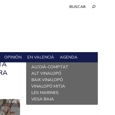
OPINIÓN
EN VALENCIÀ
AGENDA
L´ALACANTÍ
TA
ALCOIÀ-COMPTAT
RA
ALT VINALOPÓ
BAIX VINALOPÓ
VINALOPÓ MITJA
LES MARINES
VEGA BAJA