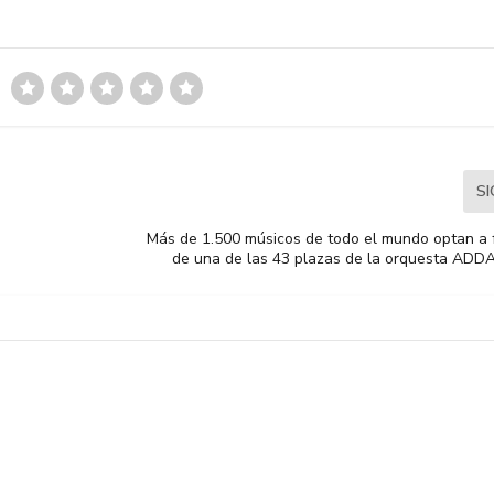
S
e
Más de 1.500 músicos de todo el mundo optan a 
de una de las 43 plazas de la orquesta AD