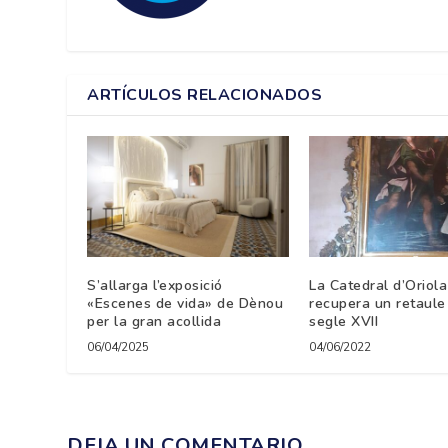
ARTÍCULOS RELACIONADOS
S’allarga l’exposició
La Catedral d’Oriola
«Escenes de vida» de Dènou
recupera un retaule
per la gran acollida
segle XVII
06/04/2025
04/06/2022
DEJA UN COMENTARIO