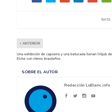
RATE:
ANTERIOR
Una exhibición de capoeira y una batucada llenan l’Aljub d
Elche con ritmos brasileños
SOBRE EL AUTOR
Redacción LoBlanc.info