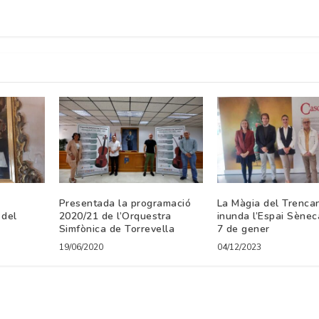
Presentada la programació
La Màgia del Trenca
 del
2020/21 de l’Orquestra
inunda l’Espai Sèneca
Simfònica de Torrevella
7 de gener
19/06/2020
04/12/2023