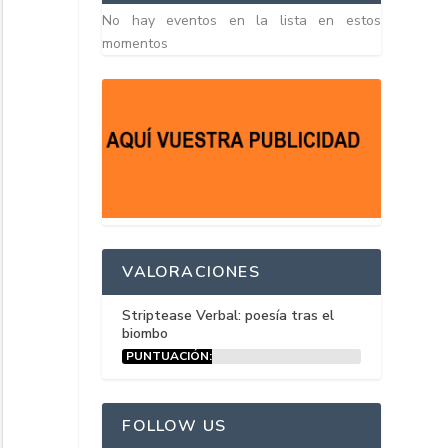
No hay eventos en la lista en estos
momentos
VALORACIONES
Striptease Verbal: poesía tras el
biombo
PUNTUACIÓN:
15%
FOLLOW US