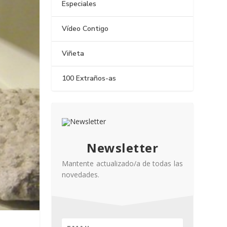
Especiales
Vídeo Contigo
Viñeta
100 Extraños-as
Newsletter
Mantente actualizado/a de todas las
novedades.