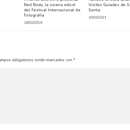
Red Body, la sisena edició
Visites Guiades de 
del Festival Internacional de
Santa
Fotografia
20/03/2021
28/02/2019
ampos obligatorios están marcados con
*