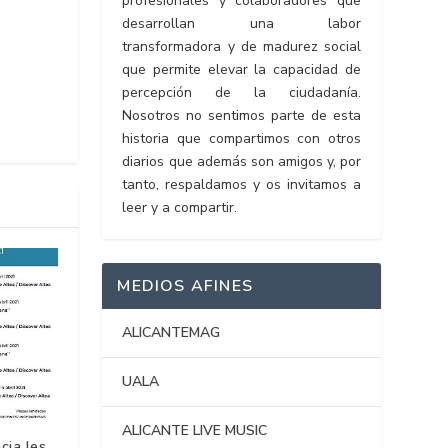
profesionales y colaboradores que
desarrollan una labor
transformadora y de madurez social
que permite elevar la capacidad de
percepción de la ciudadanía.
Nosotros no sentimos parte de esta
historia que compartimos con otros
diarios que además son amigos y, por
tanto, respaldamos y os invitamos a
leer y a compartir.
MEDIOS AFINES
ALICANTEMAG
UALA
ALICANTE LIVE MUSIC
cia les