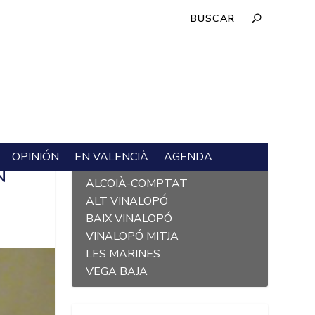
OPINIÓN
EN VALENCIÀ
AGENDA
L´ALACANTÍ
N
ALCOIÀ-COMPTAT
ALT VINALOPÓ
BAIX VINALOPÓ
VINALOPÓ MITJA
LES MARINES
VEGA BAJA