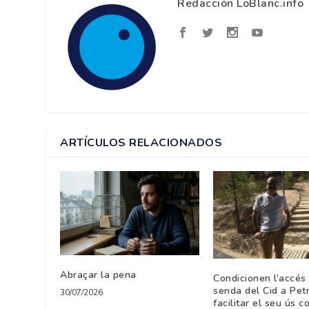
Redacción LoBlanc.info
ARTÍCULOS RELACIONADOS
Abraçar la pena
Condicionen l’accés 
senda del Cid a Petr
30/07/2026
facilitar el seu ús co