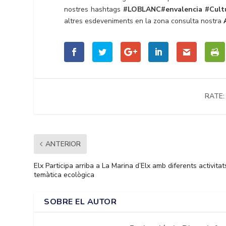
nostres hashtags
#LOBLANC#envalencia
#Cult
altres esdeveniments en la zona consulta nostra
RATE:
ANTERIOR
Elx Participa arriba a La Marina d’Elx amb diferents activitat
temàtica ecològica
SOBRE EL AUTOR