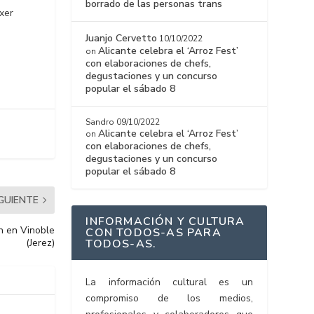
borrado de las personas trans
xer
Juanjo Cervetto
10/10/2022
Alicante celebra el ‘Arroz Fest’
on
con elaboraciones de chefs,
degustaciones y un concurso
popular el sábado 8
Sandro
09/10/2022
Alicante celebra el ‘Arroz Fest’
on
con elaboraciones de chefs,
degustaciones y un concurso
popular el sábado 8
IGUIENTE
INFORMACIÓN Y CULTURA
ón en Vinoble
CON TODOS-AS PARA
TODOS-AS.
(Jerez)
La información cultural es un
compromiso de los medios,