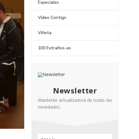
Especiales
Vídeo Contigo
Viñeta
100 Extraños-as
Newsletter
Mantente actualizado/a de todas las
novedades.