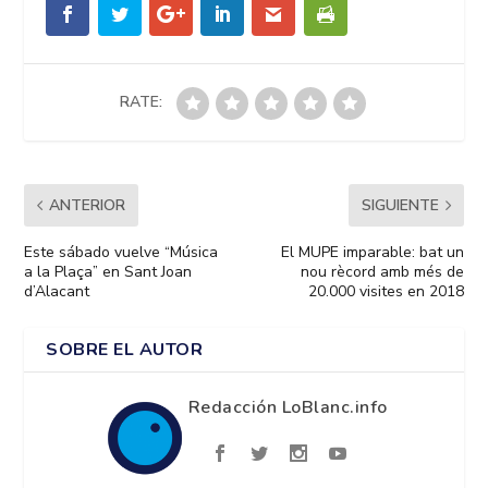
RATE:
ANTERIOR
SIGUIENTE
Este sábado vuelve “Música
El MUPE imparable: bat un
a la Plaça” en Sant Joan
nou rècord amb més de
d’Alacant
20.000 visites en 2018
SOBRE EL AUTOR
Redacción LoBlanc.info