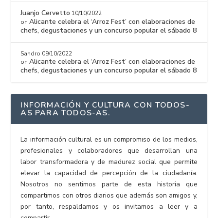
Juanjo Cervetto
10/10/2022
Alicante celebra el ‘Arroz Fest’ con elaboraciones de
on
chefs, degustaciones y un concurso popular el sábado 8
Sandro
09/10/2022
Alicante celebra el ‘Arroz Fest’ con elaboraciones de
on
chefs, degustaciones y un concurso popular el sábado 8
INFORMACIÓN Y CULTURA CON TODOS-
AS PARA TODOS-AS.
La información cultural es un compromiso de los medios,
profesionales y colaboradores que desarrollan una
labor transformadora y de madurez social que permite
elevar la capacidad de percepción de la ciudadanía.
Nosotros no sentimos parte de esta historia que
compartimos con otros diarios que además son amigos y,
por tanto, respaldamos y os invitamos a leer y a
compartir.