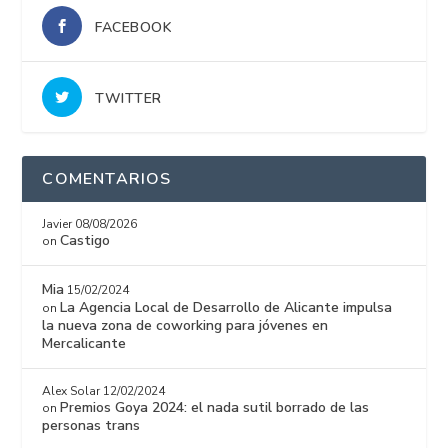
FACEBOOK
TWITTER
COMENTARIOS
Javier
08/08/2026
Castigo
on
Mia
15/02/2024
La Agencia Local de Desarrollo de Alicante impulsa
on
la nueva zona de coworking para jóvenes en
Mercalicante
Alex Solar
12/02/2024
Premios Goya 2024: el nada sutil borrado de las
on
personas trans