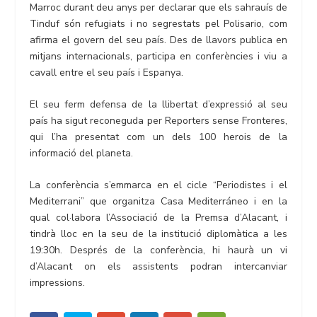
Marroc durant deu anys per declarar que els sahrauís de
Tinduf són refugiats i no segrestats pel Polisario, com
afirma el govern del seu país. Des de llavors publica en
mitjans internacionals, participa en conferències i viu a
cavall entre el seu país i Espanya.
El seu ferm defensa de la llibertat d’expressió al seu
país ha sigut reconeguda per Reporters sense Fronteres,
qui l’ha presentat com un dels 100 herois de la
informació del planeta.
La conferència s’emmarca en el cicle “Periodistes i el
Mediterrani” que organitza Casa Mediterráneo i en la
qual col·labora l’Associació de la Premsa d’Alacant, i
tindrà lloc en la seu de la institució diplomàtica a les
19:30h. Després de la conferència, hi haurà un vi
d’Alacant on els assistents podran intercanviar
impressions.