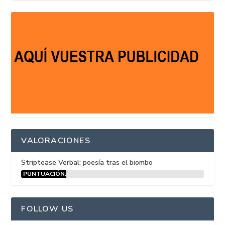
VALORACIONES
Striptease Verbal: poesía tras el biombo
PUNTUACIÓN:
15%
FOLLOW US