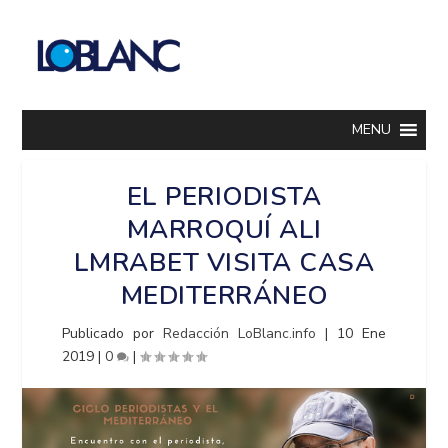
MENU
EL PERIODISTA
MARROQUÍ ALI
LMRABET VISITA CASA
MEDITERRÁNEO
Publicado por
Redacción LoBlanc.info
|
10 Ene
2019
|
0
|