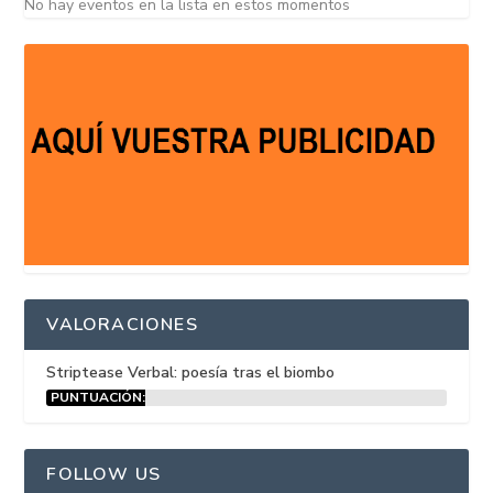
No hay eventos en la lista en estos momentos
VALORACIONES
Striptease Verbal: poesía tras el biombo
PUNTUACIÓN:
15%
FOLLOW US