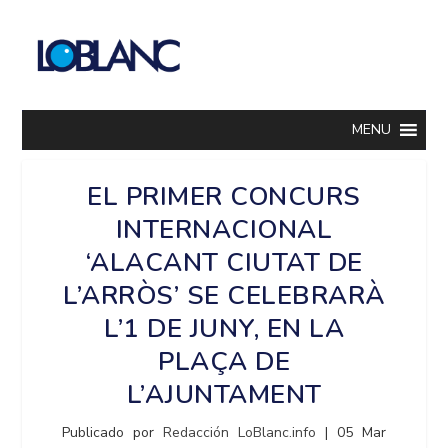
MENU
EL PRIMER CONCURS
INTERNACIONAL
‘ALACANT CIUTAT DE
L’ARRÒS’ SE CELEBRARÀ
L’1 DE JUNY, EN LA
PLAÇA DE
L’AJUNTAMENT
Publicado por
Redacción LoBlanc.info
|
05 Mar