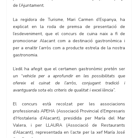
de l’Ajuntament.
La regidora de Turisme, Mari Carmen d’Espanya, ha
explicat en la roda de premsa de presentació de
l’esdeveniment, que el concurs de cuina naix a fi de
promocionar Alacant com a destinació gastronòmica i
per a enaltir l’arròs com a producte estrela de la nostra
gastronomia.
L’edil ha afegit que el certamen gastronòmic pretén ser
un “vehicle per a aprofundir en les possibilitats que
ofereix el cuinat de l’arròs, conjugant tradició i
avantguarda sota els criteris de qualitat i excel·lència”.
El concurs està recolzat per les associacions
professionals APEHA (Associació Provincial d’Empresaris
d’Hostaleria d’Alacant), presidida per María del Mar
Valera, i per LLAURA (Associació de Restaurants
d’Alacant), representada en l’acte per la xef María José