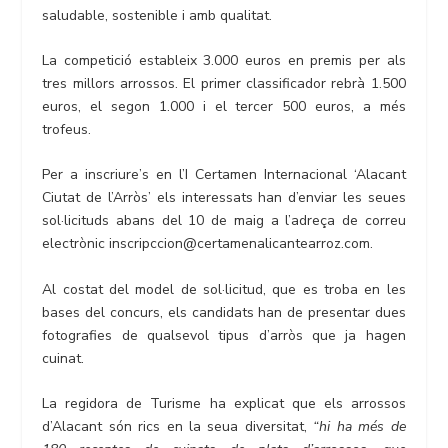
saludable, sostenible i amb qualitat.
La competició estableix 3.000 euros en premis per als
tres millors arrossos. El primer classificador rebrà 1.500
euros, el segon 1.000 i el tercer 500 euros, a més
trofeus.
Per a inscriure’s en l’I Certamen Internacional ‘Alacant
Ciutat de l’Arròs’ els interessats han d’enviar les seues
sol·licituds abans del 10 de maig a l’adreça de correu
electrònic inscripccion@certamenalicantearroz.com.
Al costat del model de sol·licitud, que es troba en les
bases del concurs, els candidats han de presentar dues
fotografies de qualsevol tipus d’arròs que ja hagen
cuinat.
La regidora de Turisme ha explicat que els arrossos
d’Alacant són rics en la seua diversitat,
“hi ha més de