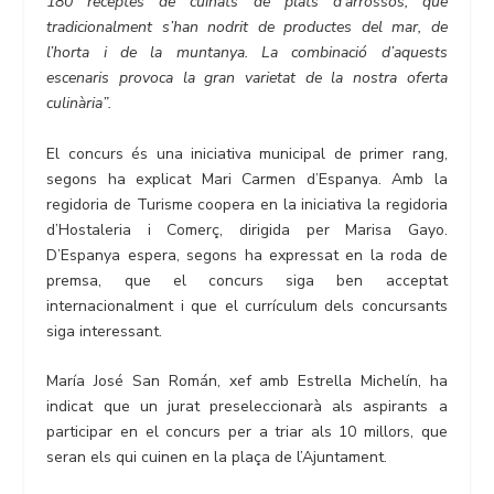
180 receptes de cuinats de plats d’arrossos, que
tradicionalment s’han nodrit de productes del mar, de
l’horta i de la muntanya. La combinació d’aquests
escenaris provoca la gran varietat de la nostra oferta
culinària”.
El concurs és una iniciativa municipal de primer rang,
segons ha explicat Mari Carmen d’Espanya. Amb la
regidoria de Turisme coopera en la iniciativa la regidoria
d’Hostaleria i Comerç, dirigida per Marisa Gayo.
D’Espanya espera, segons ha expressat en la roda de
premsa, que el concurs siga ben acceptat
internacionalment i que el currículum dels concursants
siga interessant.
María José San Román, xef amb Estrella Michelín, ha
indicat que un jurat preseleccionarà als aspirants a
participar en el concurs per a triar als 10 millors, que
seran els qui cuinen en la plaça de l’Ajuntament.