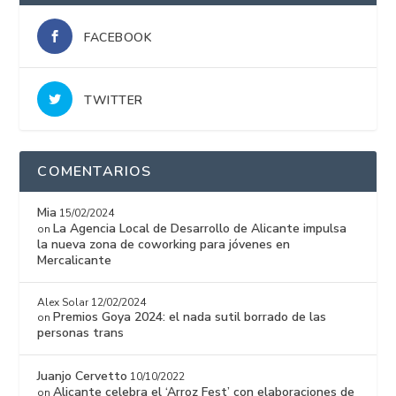
FACEBOOK
TWITTER
COMENTARIOS
Mia
15/02/2024
La Agencia Local de Desarrollo de Alicante impulsa
on
la nueva zona de coworking para jóvenes en
Mercalicante
Alex Solar
12/02/2024
Premios Goya 2024: el nada sutil borrado de las
on
personas trans
Juanjo Cervetto
10/10/2022
Alicante celebra el ‘Arroz Fest’ con elaboraciones de
on