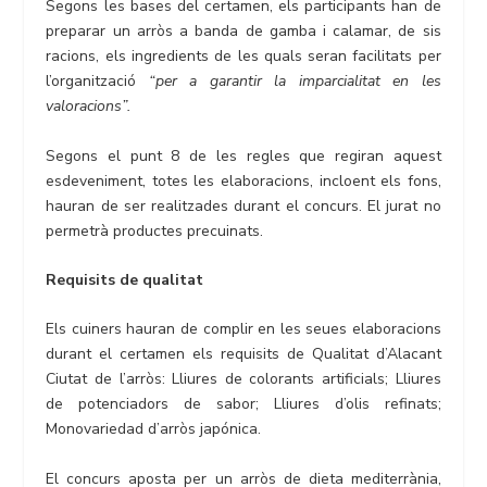
Segons les bases del certamen, els participants han de
preparar un arròs a banda de gamba i calamar, de sis
racions, els ingredients de les quals seran facilitats per
l’organització
“per a garantir la imparcialitat en les
valoracions”.
Segons el punt 8 de les regles que regiran aquest
esdeveniment, totes les elaboracions, incloent els fons,
hauran de ser realitzades durant el concurs. El jurat no
permetrà productes precuinats.
Requisits de qualitat
Els cuiners hauran de complir en les seues elaboracions
durant el certamen els requisits de Qualitat d’Alacant
Ciutat de l’arròs: Lliures de colorants artificials; Lliures
de potenciadors de sabor; Lliures d’olis refinats;
Monovariedad d’arròs japónica.
El concurs aposta per un arròs de dieta mediterrània,