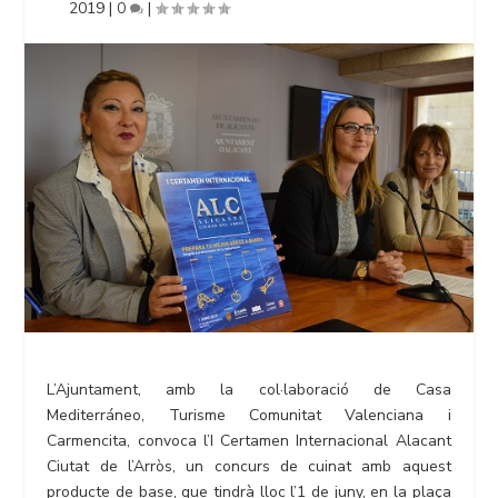
2019
|
0
|
L’Ajuntament, amb la col·laboració de Casa
Mediterráneo, Turisme Comunitat Valenciana i
Carmencita, convoca l’I Certamen Internacional Alacant
Ciutat de l’Arròs, un concurs de cuinat amb aquest
producte de base, que tindrà lloc l’1 de juny, en la plaça