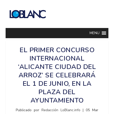
MENU
EL PRIMER CONCURSO
INTERNACIONAL
‘ALICANTE CIUDAD DEL
ARROZ’ SE CELEBRARÁ
EL 1 DE JUNIO, EN LA
PLAZA DEL
AYUNTAMIENTO
Publicado por
Redacción LoBlanc.info
|
05 Mar