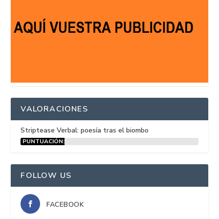
VALORACIONES
Striptease Verbal: poesía tras el biombo
PUNTUACIÓN:
15%
FOLLOW US
FACEBOOK