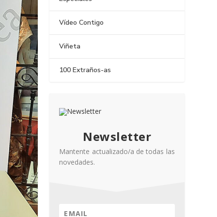
Vídeo Contigo
Viñeta
100 Extraños-as
Newsletter
Mantente actualizado/a de todas las
novedades.