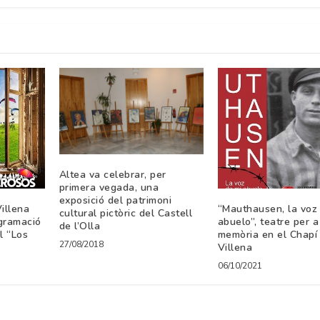
Altea va celebrar, per
primera vegada, una
exposició del patrimoni
illena
“Mauthausen, la voz
cultural pictòric del Castell
gramació
abuelo”, teatre per a
de l’Olla
l “Los
memòria en el Chapí
27/08/2018
Villena
06/10/2021