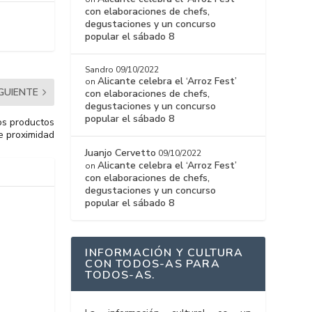
con elaboraciones de chefs,
degustaciones y un concurso
popular el sábado 8
Sandro
09/10/2022
Alicante celebra el ‘Arroz Fest’
on
IGUIENTE
con elaboraciones de chefs,
degustaciones y un concurso
popular el sábado 8
os productos
e proximidad
Juanjo Cervetto
09/10/2022
Alicante celebra el ‘Arroz Fest’
on
con elaboraciones de chefs,
degustaciones y un concurso
popular el sábado 8
INFORMACIÓN Y CULTURA
CON TODOS-AS PARA
TODOS-AS.