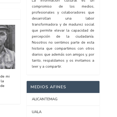
La información cultural es un
compromiso de los medios,
profesionales y colaboradores que
desarrollan una labor
transformadora y de madurez social
que permite elevar la capacidad de
percepción de la ciudadanía.
Nosotros no sentimos parte de esta
historia que compartimos con otros
diarios que además son amigos y, por
tanto, respaldamos y os invitamos a
leer y a compartir.
 de mi
 la
 de
MEDIOS AFINES
ALICANTEMAG
UALA