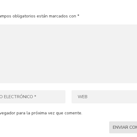
ampos obligatorios están marcados con
*
vegador para la próxima vez que comente.