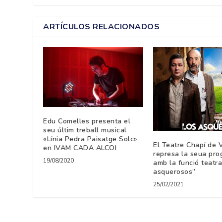
ARTÍCULOS RELACIONADOS
Edu Comelles presenta el
seu últim treball musical
«Línia Pedra Paisatge Solc»
El Teatre Chapí de V
en IVAM CADA ALCOI
represa la seua pro
19/08/2020
amb la funció teatra
asquerosos”
25/02/2021