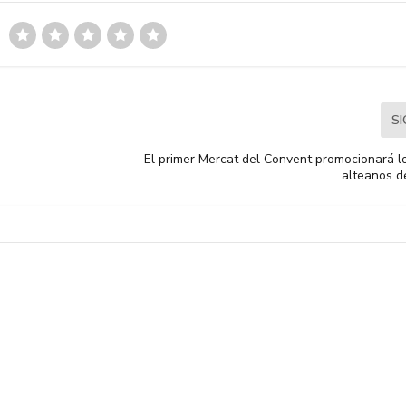
S
El primer Mercat del Convent promocionará l
alteanos d