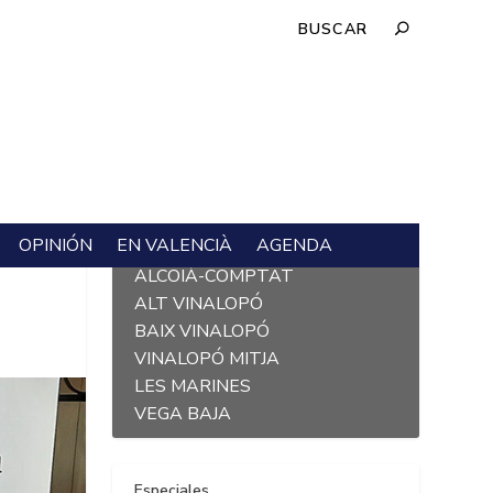
OPINIÓN
EN VALENCIÀ
AGENDA
L´ALACANTÍ
ALCOIÀ-COMPTAT
ALT VINALOPÓ
BAIX VINALOPÓ
VINALOPÓ MITJA
LES MARINES
VEGA BAJA
Especiales