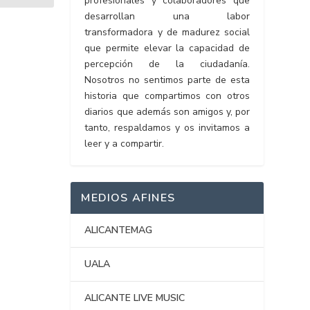
profesionales y colaboradores que
desarrollan una labor
transformadora y de madurez social
que permite elevar la capacidad de
percepción de la ciudadanía.
Nosotros no sentimos parte de esta
historia que compartimos con otros
diarios que además son amigos y, por
tanto, respaldamos y os invitamos a
leer y a compartir.
MEDIOS AFINES
ALICANTEMAG
UALA
ALICANTE LIVE MUSIC