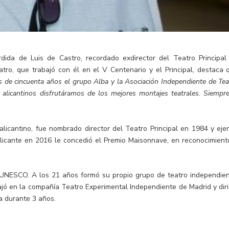
rdida de Luis de Castro, recordado exdirector del Teatro Principal
eatro, que trabajó con él en el V Centenario y el Principal, destaca 
s de cincuenta años el grupo Alba y la Asociación Independiente de Tea
 alicantinos disfrutáramos de los mejores montajes teatrales. Siempre
alicantino, fue nombrado director del Teatro Principal en 1984 y ejer
licante en 2016 le concedió el Premio Maisonnave, en reconocimient
 UNESCO. A los 21 años formó su propio grupo de teatro independien
ajó en la compañía Teatro Experimental Independiente de Madrid y diri
za durante 3 años.