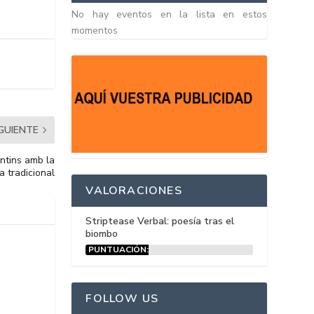
No hay eventos en la lista en estos
momentos
IGUIENTE
antins amb la
a tradicional
VALORACIONES
Striptease Verbal: poesía tras el
biombo
PUNTUACIÓN:
15%
FOLLOW US