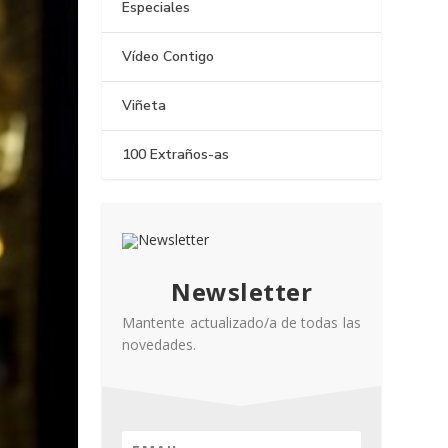
Especiales
Vídeo Contigo
Viñeta
100 Extraños-as
Newsletter
Mantente actualizado/a de todas las
novedades.