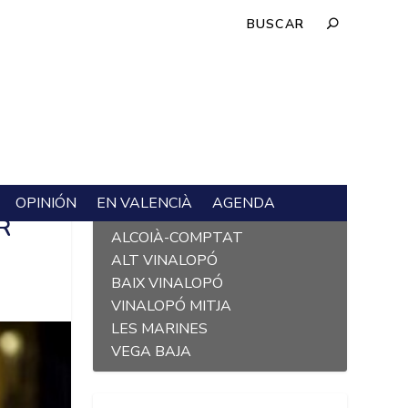
OPINIÓN
EN VALENCIÀ
AGENDA
L´ALACANTÍ
R
ALCOIÀ-COMPTAT
ALT VINALOPÓ
BAIX VINALOPÓ
VINALOPÓ MITJA
LES MARINES
VEGA BAJA