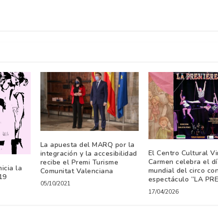
La apuesta del MARQ por la
El Centro Cultural V
integración y la accesibilidad
Carmen celebra el dí
recibe el Premi Turisme
icia la
mundial del circo con
Comunitat Valenciana
19
espectáculo “LA PR
05/10/2021
17/04/2026