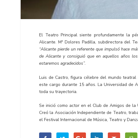
El Teatro Principal siente profundamente la pé
Alicante. Mª Dolores Padilla, subdirectora del T
“Alicante pierde un referente que impulsó hace má
de Alicante y consiguió que en aquellos años los
estaremos agradecidos”.
Luis de Castro, figura célebre del mundo teatral 
este cargo durante 15 años. La Universidad de A
toda su trayectoria.
Se inició como actor en el Club de Amigos de la
Creó la Asociación Independiente de Teatro, trab
el Festival Internacional de Música, Teatro y Dan