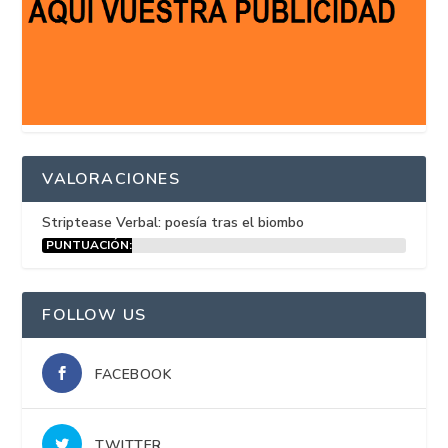
VALORACIONES
Striptease Verbal: poesía tras el biombo
PUNTUACIÓN:
15%
FOLLOW US
FACEBOOK
TWITTER