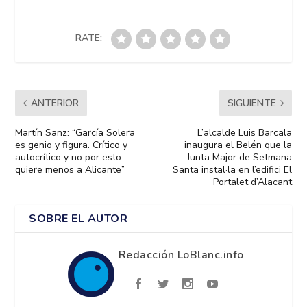
RATE:
ANTERIOR
SIGUIENTE
Martín Sanz: “García Solera
L’alcalde Luis Barcala
es genio y figura. Crítico y
inaugura el Belén que la
autocrítico y no por esto
Junta Major de Setmana
quiere menos a Alicante”
Santa instal·la en l’edifici El
Portalet d’Alacant
SOBRE EL AUTOR
Redacción LoBlanc.info