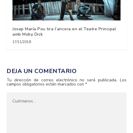
Josep María Pou tira l’ancora en el Teatre Principal
amb Moby Dick
17/11/2018
DEJA UN COMENTARIO
Tu dirección de correo electrónico no será publicada.
Los
campos obligatorios están marcados con
*