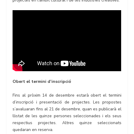
projectes en l’àmbit cultural i de les indústries creatives.
Obert el termini d’inscripció
Fins al pròxim 14 de desembre estarà obert el termini
d’inscripció i presentació de projectes. Les propostes
s’avaluaran fins al 21 de desembre, quan es publicarà el
llistat de les quinze persones seleccionades i els seus
respectius projectes. Altres quinze seleccionats
quedaran en reserva.