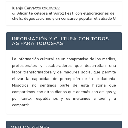
Juanjo Cervetto
09/10/2022
Alicante celebra el ‘Arroz Fest’ con elaboraciones de
on
chefs, degustaciones y un concurso popular el sábado 8
INFORMACIÓN Y CULTURA CON TODOS-
AS PARA TODOS-AS.
La información cultural es un compromiso de los medios,
profesionales y colaboradores que desarrollan una
labor transformadora y de madurez social que permite
elevar la capacidad de percepción de la ciudadanía.
Nosotros no sentimos parte de esta historia que
compartimos con otros diarios que además son amigos y,
por tanto, respaldamos y os invitamos a leer y a
compartir.
MEDIOS AFINES