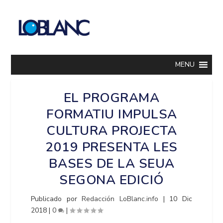
MENU
EL PROGRAMA
FORMATIU IMPULSA
CULTURA PROJECTA
2019 PRESENTA LES
BASES DE LA SEUA
SEGONA EDICIÓ
Publicado por
Redacción LoBlanc.info
|
10 Dic
2018
|
0
|