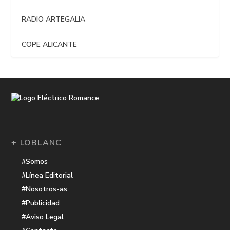
RADIO ARTEGALIA
COPE ALICANTE
+ LOBLANC
#Somos
#Línea Editorial
#Nosotros-as
#Publicidad
#Aviso Legal