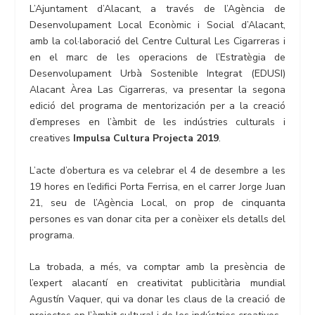
L’Ajuntament d’Alacant, a través de l’Agència de
Desenvolupament Local Econòmic i Social d’Alacant,
amb la col·laboració del Centre Cultural Les Cigarreras i
en el marc de les operacions de l’Estratègia de
Desenvolupament Urbà Sostenible Integrat (EDUSI)
Alacant Àrea Las Cigarreras, va presentar la segona
edició del programa de mentorización per a la creació
d’empreses en l’àmbit de les indústries culturals i
creatives
Impulsa Cultura Projecta 2019
.
L’acte d’obertura es va celebrar el 4 de desembre a les
19 hores en l’edifici Porta Ferrisa, en el carrer Jorge Juan
21, seu de l’Agència Local, on prop de cinquanta
persones es van donar cita per a conèixer els detalls del
programa.
La trobada, a més, va comptar amb la presència de
l’expert alacantí en creativitat publicitària mundial
Agustín Vaquer, qui va donar les claus de la creació de