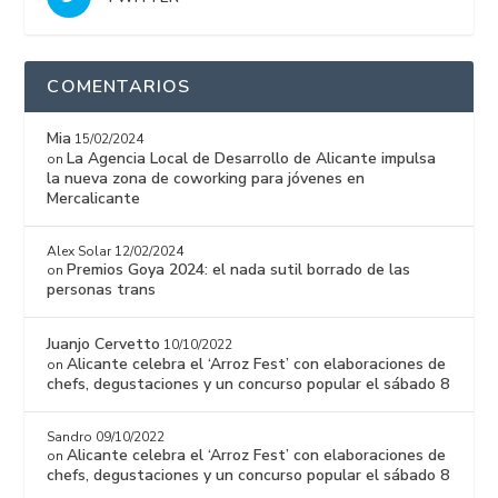
COMENTARIOS
Mia
15/02/2024
La Agencia Local de Desarrollo de Alicante impulsa
on
la nueva zona de coworking para jóvenes en
Mercalicante
Alex Solar
12/02/2024
Premios Goya 2024: el nada sutil borrado de las
on
personas trans
Juanjo Cervetto
10/10/2022
Alicante celebra el ‘Arroz Fest’ con elaboraciones de
on
chefs, degustaciones y un concurso popular el sábado 8
Sandro
09/10/2022
Alicante celebra el ‘Arroz Fest’ con elaboraciones de
on
chefs, degustaciones y un concurso popular el sábado 8