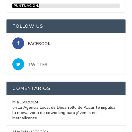
PUNTUACIÓN:
15%
FOLLOW US
FACEBOOK
TWITTER
COMENTARIOS
Mia
15/02/2024
La Agencia Local de Desarrollo de Alicante impulsa
on
la nueva zona de coworking para jóvenes en
Mercalicante
Alex Solar
12/02/2024