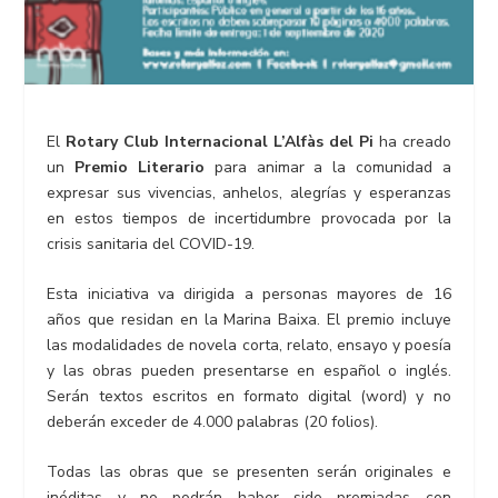
El
Rotary Club Internacional L’Alfàs del Pi
ha creado
un
Premio Literario
para animar a la comunidad a
expresar sus vivencias, anhelos, alegrías y esperanzas
en estos tiempos de incertidumbre provocada por la
crisis sanitaria del COVID-19.
Esta iniciativa va dirigida a personas mayores de 16
años que residan en la Marina Baixa. El premio incluye
las modalidades de novela corta, relato, ensayo y poesía
y las obras pueden presentarse en español o inglés.
Serán textos escritos en formato digital (word) y no
deberán exceder de 4.000 palabras (20 folios).
Todas las obras que se presenten serán originales e
inéditas y no podrán haber sido premiadas con