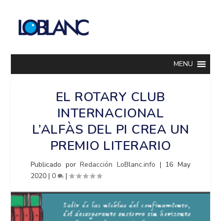
MENU
EL ROTARY CLUB
INTERNACIONAL
L’ALFÀS DEL PI CREA UN
PREMIO LITERARIO
Publicado por
Redacción LoBlanc.info
|
16 May
2020
|
0
|