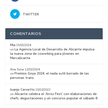
TWITTER
COMENTARIOS
Mia
15/02/2024
La Agencia Local de Desarrollo de Alicante impulsa
on
la nueva zona de coworking para jóvenes en
Mercalicante
Alex Solar
12/02/2024
Premios Goya 2024: el nada sutil borrado de las
on
personas trans
Juanjo Cervetto
10/10/2022
Alicante celebra el ‘Arroz Fest’ con elaboraciones de
on
chefs, degustaciones y un concurso popular el sábado 8