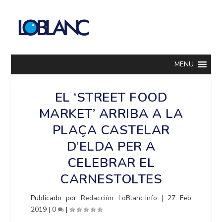
MENU
EL ‘STREET FOOD
MARKET’ ARRIBA A LA
PLAÇA CASTELAR
D’ELDA PER A
CELEBRAR EL
CARNESTOLTES
Publicado por
Redacción LoBlanc.info
|
27 Feb
2019
|
0
|