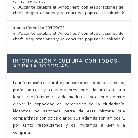
Sandro
09/10/2022
Alicante celebra el ‘Arroz Fest’ con elaboraciones de
on
chefs, degustaciones y un concurso popular el sábado 8
Juanjo Cervetto
09/10/2022
Alicante celebra el ‘Arroz Fest’ con elaboraciones de
on
chefs, degustaciones y un concurso popular el sábado 8
INFORMACIÓN Y CULTURA CON TODOS-
AS PARA TODOS-AS.
La información cultural es un compromiso de los medios,
profesionales y colaboradores que desarrollan una
labor transformadora y de madurez social que permite
elevar la capacidad de percepción de la ciudadanía.
Nosotros no sentimos parte de esta historia que
compartimos con otros diarios que además son amigos y,
por tanto, respaldamos y os invitamos a leer y a
compartir.