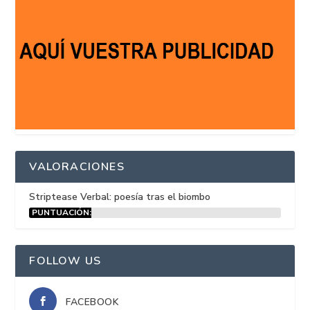
VALORACIONES
Striptease Verbal: poesía tras el biombo
PUNTUACIÓN:
15%
FOLLOW US
FACEBOOK