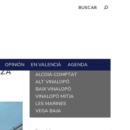
OPINIÓN
EN VALENCIÀ
AGENDA
L´ALACANTÍ
AZA
ALCOIÀ-COMPTAT
ALT VINALOPÓ
BAIX VINALOPÓ
VINALOPÓ MITJA
LES MARINES
VEGA BAJA