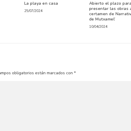
La playa en casa
Abierto el plazo par
presentar las obras 
25/07/2024
certamen de Narrativ
de Mutxamel’
10/04/2024
ampos obligatorios están marcados con
*