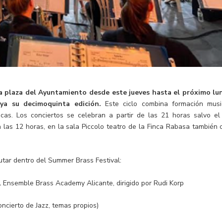
 la plaza del Ayuntamiento desde este jueves hasta el próximo lu
ya su decimoquinta edición.
Este ciclo combina formación musi
icas. Los conciertos se celebran a partir de las 21 horas salvo el
 las 12 horas, en la sala Piccolo teatro de la Finca Rabasa también 
rutar dentro del Summer Brass Festival:
el Ensemble Brass Academy Alicante, dirigido por Rudi Korp
oncierto de Jazz, temas propios)