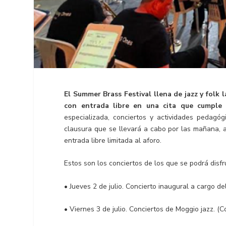
El Summer Brass Festival llena de jazz y folk
con entrada libre en una cita que cumple 
especializada, conciertos y actividades pedagóg
clausura que se llevará a cabo por las mañana, a
entrada libre limitada al aforo.
Estos son los conciertos de los que se podrá disf
• Jueves 2 de julio. Concierto inaugural a cargo d
• Viernes 3 de julio. Conciertos de Moggio jazz. (C