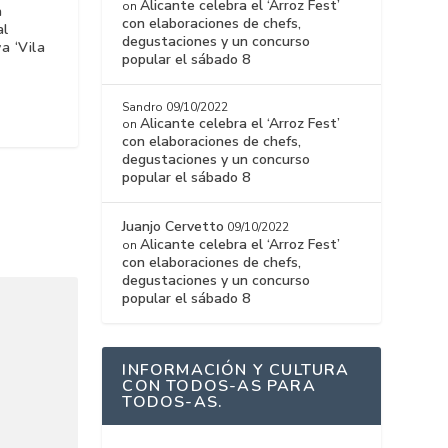
Alicante celebra el ‘Arroz Fest’
on
a
con elaboraciones de chefs,
al
degustaciones y un concurso
a ‘Vila
popular el sábado 8
Sandro
09/10/2022
Alicante celebra el ‘Arroz Fest’
on
con elaboraciones de chefs,
degustaciones y un concurso
popular el sábado 8
Juanjo Cervetto
09/10/2022
Alicante celebra el ‘Arroz Fest’
on
con elaboraciones de chefs,
degustaciones y un concurso
popular el sábado 8
INFORMACIÓN Y CULTURA
CON TODOS-AS PARA
TODOS-AS.