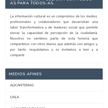
AS PARA TODOS-AS.
La información cultural es un compromiso de los medios,
profesionales y colaboradores que desarrollan una
labor transformadora y de madurez social que permite
elevar la capacidad de percepción de la ciudadanía.
Nosotros no sentimos parte de esta historia que
compartimos con otros diarios que además son amigos y,
por tanto, respaldamos y os invitamos a leer y a
compartir.
MEDIOS AFINES
ALICANTEMAG
UALA