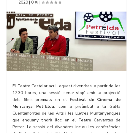
2020
|
0
|
El Teatre Castelar acull aquest divendres, a partir de les
17.30 hores, una sessió ‘senar-stop’ amb la projecció
dels films premiats en el
Festival de Cinema de
Muntanya PetrElda
, com a preàmbul a la Gal·la
Cuentamontes de les Arts i les Lletres Muntanyenques
que enguany tindrà lloc en el Teatre Cervantes de
Petrer. La sessió del divendres inclou les conferències