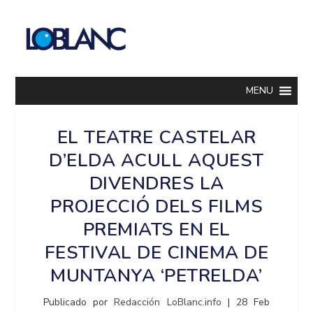
MENU
EL TEATRE CASTELAR
D’ELDA ACULL AQUEST
DIVENDRES LA
PROJECCIÓ DELS FILMS
PREMIATS EN EL
FESTIVAL DE CINEMA DE
MUNTANYA ‘PETRELDA’
Publicado por
Redacción LoBlanc.info
|
28 Feb