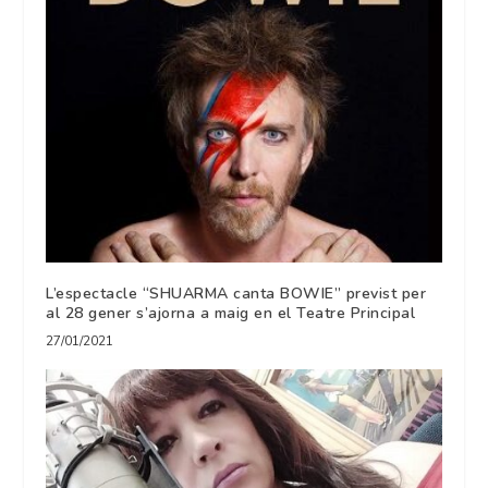
L’espectacle “SHUARMA canta BOWIE” previst per
al 28 gener s’ajorna a maig en el Teatre Principal
27/01/2021