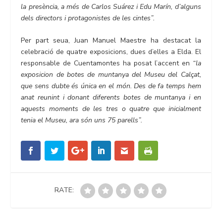
la presència, a més de Carlos Suárez i Edu Marín, d’alguns
dels directors i protagonistes de les cintes”.
Per part seua, Juan Manuel Maestre ha destacat la
celebració de quatre exposicions, dues d’elles a Elda. El
responsable de Cuentamontes ha posat l’accent en
“la
exposicion de botes de muntanya del Museu del Calçat,
que sens dubte és única en el món. Des de fa temps hem
anat reunint i donant diferents botes de muntanya i en
aquests moments de les tres o quatre que inicialment
tenia el Museu, ara són uns 75 parells”.
RATE: