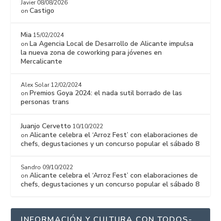
Javier
08/08/2026
Castigo
on
Mia
15/02/2024
La Agencia Local de Desarrollo de Alicante impulsa
on
la nueva zona de coworking para jóvenes en
Mercalicante
Alex Solar
12/02/2024
Premios Goya 2024: el nada sutil borrado de las
on
personas trans
Juanjo Cervetto
10/10/2022
Alicante celebra el ‘Arroz Fest’ con elaboraciones de
on
chefs, degustaciones y un concurso popular el sábado 8
Sandro
09/10/2022
Alicante celebra el ‘Arroz Fest’ con elaboraciones de
on
chefs, degustaciones y un concurso popular el sábado 8
INFORMACIÓN Y CULTURA CON TODOS-