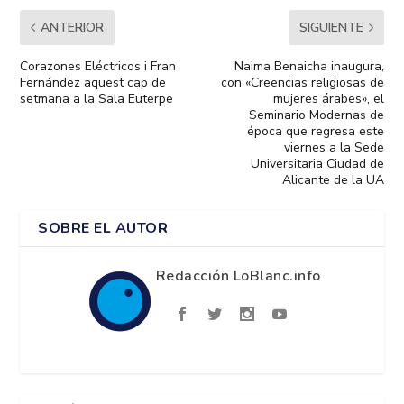
ANTERIOR
SIGUIENTE
Corazones Eléctricos i Fran
Naima Benaicha inaugura,
Fernández aquest cap de
con «Creencias religiosas de
setmana a la Sala Euterpe
mujeres árabes», el
Seminario Modernas de
época que regresa este
viernes a la Sede
Universitaria Ciudad de
Alicante de la UA
SOBRE EL AUTOR
Redacción LoBlanc.info