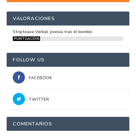
VALORACIONES
Striptease Verbal: poesía tras el biombo
PUNTUACIÓN:
15%
FOLLOW US
FACEBOOK
TWITTER
COMENTARIOS