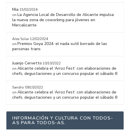
Mia
15/02/2024
La Agencia Local de Desarrollo de Alicante impulsa
on
la nueva zona de coworking para jóvenes en
Mercalicante
Alex Solar
12/02/2024
Premios Goya 2024: el nada sutil borrado de las
on
personas trans
Juanjo Cervetto
10/10/2022
Alicante celebra el ‘Arroz Fest’ con elaboraciones de
on
chefs, degustaciones y un concurso popular el sábado 8
Sandro
09/10/2022
Alicante celebra el ‘Arroz Fest’ con elaboraciones de
on
chefs, degustaciones y un concurso popular el sábado 8
INFORMACIÓN Y CULTURA CON TODOS-
AS PARA TODOS-AS.