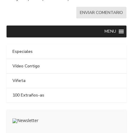
MENU
Especiales
Vídeo Contigo
Viñeta
100 Extraños-as