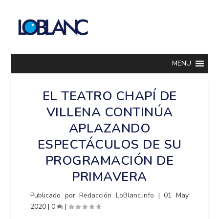
MENU
EL TEATRO CHAPÍ DE
VILLENA CONTINÚA
APLAZANDO
ESPECTÁCULOS DE SU
PROGRAMACIÓN DE
PRIMAVERA
Publicado por
Redacción LoBlanc.info
|
01 May
2020
|
0
|