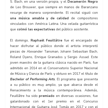
S. Bach, en una versión propia, y el
Decamerón Negro
de Leo Brouwer, que siempre en manos de Baranzano
resurge de manera sorprendente. El recital siguió con
una música amable y de calidad
de compositores
vinculados con América Latina. Una velada guitarrística
que
colmó las expectativas
del público asistente.
El domingo,
Raphaël Feuillâtre
fue el encargado de
hacer disfrutar al público donde el artista interpretó
piezas de Alexander Tansman, Johann Sebastian Bach,
Roland Dyens, Enrique Granados y Sergio Assad. Este
joven maestro de la guitarra clásica nacido en París, fue
admitido en 2014 en el Conservatorio Superior Nacional
de Música y Danza de París y obtuvo en 2017 el título de
Bachelor of Performing Arts
.
El programa que presenta
a su público es muy amplio, ya que abarca desde el
Renacimiento a la música contemporánea. Además,
Feuillâtre ha sido
premiado
en diversas ocasiones, fue
galardonado con el 1er premio en el Concurso
Internacional de Guitarra José Tomás en 2017 y con el