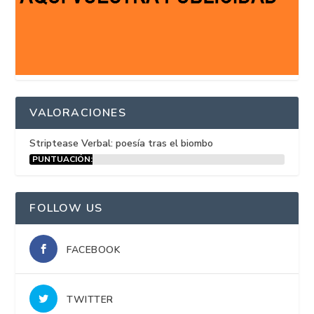
VALORACIONES
Striptease Verbal: poesía tras el biombo
PUNTUACIÓN:
15%
FOLLOW US
FACEBOOK
TWITTER