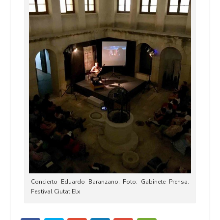
Concierto Eduardo Baranzano. Foto: Gabinete Prensa.
Festival Ciutat Elx