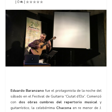
|
0
|
Eduardo Baranzano
fue el protagonista de la noche del
sábado en el Festival de Guitarra “Ciutat d’Elx”. Comenzó
con
dos obras cumbres del repertorio musical
y
guitarrístico, la celebérrima
Chacona
en re menor de J.