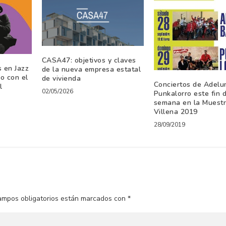
CASA47: objetivos y claves
s en Jazz
de la nueva empresa estatal
o con el
de vivienda
Conciertos de Adelu
l
02/05/2026
Punkalorro este fin 
semana en la Muest
Villena 2019
28/09/2019
ampos obligatorios están marcados con
*