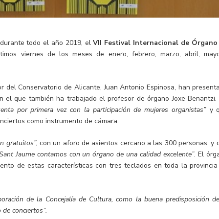
durante todo el año 2019, el
VII Festival Internacional de Órgano
ltimos viernes de los meses de enero, febrero, marzo, abril, may
sor del Conservatorio de Alicante, Juan Antonio Espinosa, han present
 el que también ha trabajado el profesor de órgano Joxe Benantzi.
uenta por primera vez con la participación de mujeres organistas”
y 
conciertos como instrumento de cámara.
n gratuitos”,
con un aforo de asientos cercano a las 300 personas, y 
e Sant Jaume contamos con un órgano de una calidad excelente”.
El órg
ento de estas características con tres teclados en toda la provincia
boración de la Concejalía de Cultura, como la buena predisposición de
o de conciertos”.