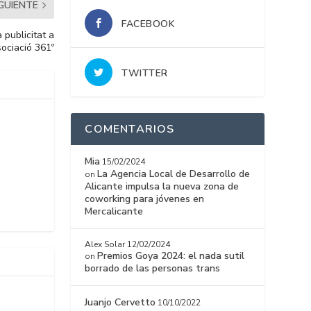
IGUIENTE
FACEBOOK
 publicitat a
sociació 361º
TWITTER
COMENTARIOS
Mia
15/02/2024
La Agencia Local de Desarrollo de
on
Alicante impulsa la nueva zona de
coworking para jóvenes en
Mercalicante
Alex Solar
12/02/2024
Premios Goya 2024: el nada sutil
on
borrado de las personas trans
Juanjo Cervetto
10/10/2022