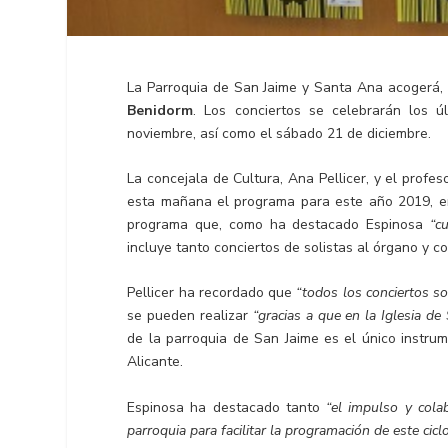
La Parroquia de San Jaime y Santa Ana acogerá, 
Benidorm
. Los conciertos se celebrarán los ú
noviembre, así como el sábado 21 de diciembre.
La concejala de Cultura, Ana Pellicer, y el profe
esta mañana el programa para este año 2019, en
programa que, como ha destacado Espinosa
“c
incluye tanto conciertos de solistas al órgano y 
Pellicer ha recordado que
“todos los conciertos so
se pueden realizar
“gracias a que en la Iglesia d
de la parroquia de San Jaime es el único instrum
Alicante.
Espinosa ha destacado tanto
“el impulso y cola
parroquia para facilitar la programación de este cicl