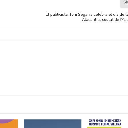
S
El publicista Toni Segarra celebra el dia de la
Alacant al costat de l’As