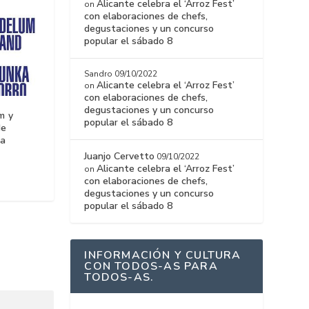
Alicante celebra el ‘Arroz Fest’
on
con elaboraciones de chefs,
degustaciones y un concurso
popular el sábado 8
Sandro
09/10/2022
Alicante celebra el ‘Arroz Fest’
on
con elaboraciones de chefs,
degustaciones y un concurso
m y
popular el sábado 8
de
ra
Juanjo Cervetto
09/10/2022
Alicante celebra el ‘Arroz Fest’
on
con elaboraciones de chefs,
degustaciones y un concurso
popular el sábado 8
INFORMACIÓN Y CULTURA
CON TODOS-AS PARA
TODOS-AS.