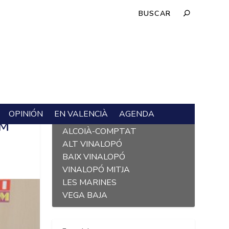
OPINIÓN
EN VALENCIÀ
AGENDA
L´ALACANTÍ
RM
ALCOIÀ-COMPTAT
ALT VINALOPÓ
BAIX VINALOPÓ
VINALOPÓ MITJA
LES MARINES
VEGA BAJA