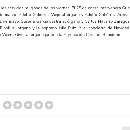
 los servicios religiosos de los viernes. El 25 de enero intervendrá Gus
 de marzo, Adolfo Gutierrez Viejo al órgano y Adolfo Gutiérrez Arenas
l 31 de mayo, Susana García Lastra al órgano y Carlos Navarro Zaragoz
Ripoll al órgano y la soprano Julia Ruiz. Y el concierto de Navidad
 Vicent Giner al órgano junto a la Agrupación Coral de Benidorm.