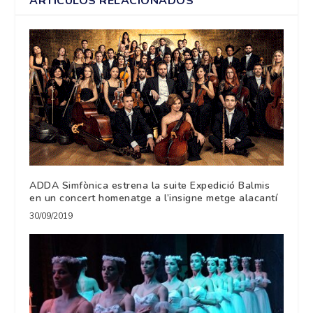
ARTÍCULOS RELACIONADOS
ADDA Simfònica estrena la suite Expedició Balmis
en un concert homenatge a l’insigne metge alacantí
30/09/2019