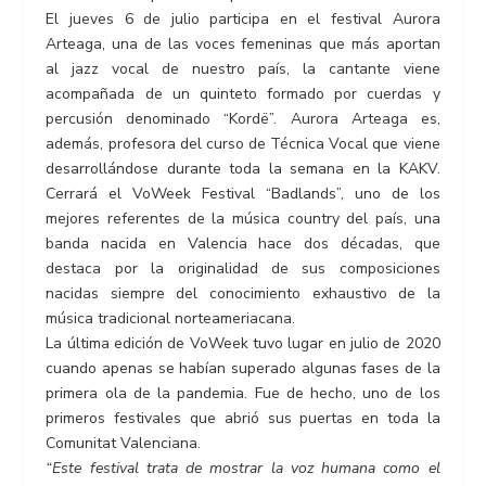
El jueves 6 de julio participa en el festival Aurora
Arteaga, una de las voces femeninas que más aportan
al jazz vocal de nuestro país, la cantante viene
acompañada de un quinteto formado por cuerdas y
percusión denominado “Kordë”. Aurora Arteaga es,
además, profesora del curso de Técnica Vocal que viene
desarrollándose durante toda la semana en la KAKV.
Cerrará el VoWeek Festival “Badlands”, uno de los
mejores referentes de la música country del país, una
banda nacida en Valencia hace dos décadas, que
destaca por la originalidad de sus composiciones
nacidas siempre del conocimiento exhaustivo de la
música tradicional norteameriacana.
La última edición de VoWeek tuvo lugar en julio de 2020
cuando apenas se habían superado algunas fases de la
primera ola de la pandemia. Fue de hecho, uno de los
primeros festivales que abrió sus puertas en toda la
Comunitat Valenciana.
“Este festival trata de mostrar la voz humana como el