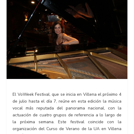
El VoWeek Festival, que se inicia en Villena el próximo 4
de julio hasta el día 7, reúne en esta edición la música
vocal más reputada del panorama nacional, con la
actuación de cuatro grupos de referencia a lo largo de
la próxima semana. Este festival coincide con la
organización del Curso de Verano de la UA en Villena