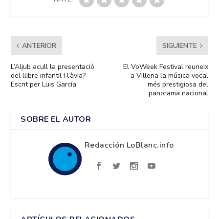
ANTERIOR
SIGUIENTE
L’Aljub acull la presentació
El VoWeek Festival reuneix
del llibre infantil I l’àvia?
a Villena la música vocal
Escrit per Luis García
més prestigiosa del
panorama nacional
SOBRE EL AUTOR
Redacción LoBlanc.info