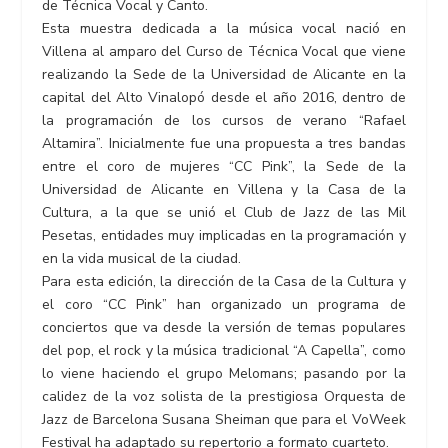
de Técnica Vocal y Canto.
Esta muestra dedicada a la música vocal nació en
Villena al amparo del Curso de Técnica Vocal que viene
realizando la Sede de la Universidad de Alicante en la
capital del Alto Vinalopó desde el año 2016, dentro de
la programación de los cursos de verano “Rafael
Altamira”. Inicialmente fue una propuesta a tres bandas
entre el coro de mujeres “CC Pink”, la Sede de la
Universidad de Alicante en Villena y la Casa de la
Cultura, a la que se unió el Club de Jazz de las Mil
Pesetas, entidades muy implicadas en la programación y
en la vida musical de la ciudad.
Para esta edición, la dirección de la Casa de la Cultura y
el coro “CC Pink” han organizado un programa de
conciertos que va desde la versión de temas populares
del pop, el rock y la música tradicional “A Capella”, como
lo viene haciendo el grupo Melomans; pasando por la
calidez de la voz solista de la prestigiosa Orquesta de
Jazz de Barcelona Susana Sheiman que para el VoWeek
Festival ha adaptado su repertorio a formato cuarteto.