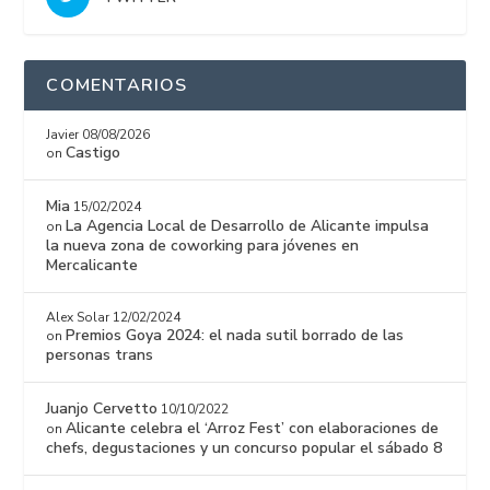
COMENTARIOS
Javier
08/08/2026
Castigo
on
Mia
15/02/2024
La Agencia Local de Desarrollo de Alicante impulsa
on
la nueva zona de coworking para jóvenes en
Mercalicante
Alex Solar
12/02/2024
Premios Goya 2024: el nada sutil borrado de las
on
personas trans
Juanjo Cervetto
10/10/2022
Alicante celebra el ‘Arroz Fest’ con elaboraciones de
on
chefs, degustaciones y un concurso popular el sábado 8