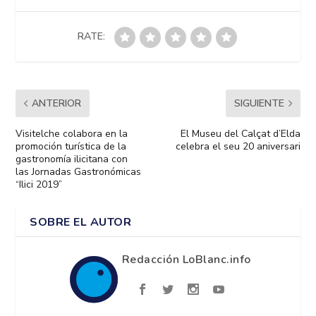
RATE:
ANTERIOR
SIGUIENTE
Visitelche colabora en la
El Museu del Calçat d’Elda
promoción turística de la
celebra el seu 20 aniversari
gastronomía ilicitana con
las Jornadas Gastronómicas
“Ilici 2019”
SOBRE EL AUTOR
Redacción LoBlanc.info