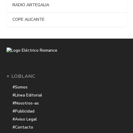
RADIO ARTEGALIA
COPE ALICANTE
+ LOBLANC
#Somos
#Línea Editorial
#Nosotros-as
#Publicidad
#Aviso Legal
#Contacto