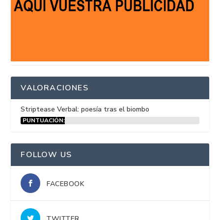
VALORACIONES
Striptease Verbal: poesía tras el biombo
PUNTUACIÓN:
15%
FOLLOW US
FACEBOOK
TWITTER