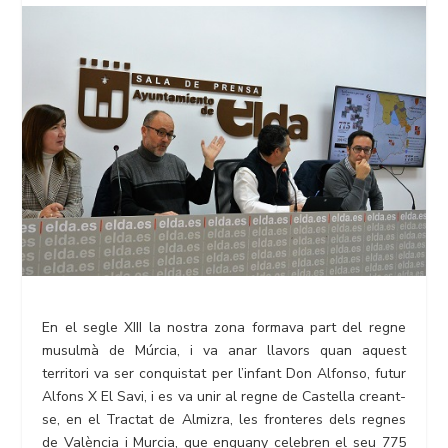
En el segle XIII la nostra zona formava part del regne
musulmà de Múrcia, i va anar llavors quan aquest
territori va ser conquistat per l’infant Don Alfonso, futur
Alfons X El Savi, i es va unir al regne de Castella creant-
se, en el Tractat de Almizra, les fronteres dels regnes
de València i Murcia, que enguany celebren el seu 775