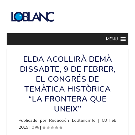
MENU
ELDA ACOLLIRÀ DEMÀ
DISSABTE, 9 DE FEBRER,
EL CONGRÉS DE
TEMÀTICA HISTÒRICA
“LA FRONTERA QUE
UNEIX”
Publicado por
Redacción LoBlanc.info
|
08 Feb
2019
|
0
|