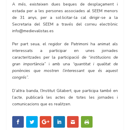
A més, existeixen dues beques de desplaçament i
estada per a les persones associades al SEEM menors
de 31 anys, per a sol·licitar-la cal dirigir-se a la
Secretaria del SEEM a través del correu electrònic
info@medievalistas.es
Per part seua, el regidor de Patrimoni ha animat als
interessats a participar en unes jornades
caracteritzades per la participació
de “institucions de
gran importància”
i amb una
“quantitat i qualitat de
ponències que mostren l’interessant que és aquest
congrés”.
D’altra banda, l’Institut Gilabert, que participa també en
l’acte, publicarà les actes de totes les jornades i
comunicacions que es realitzen.