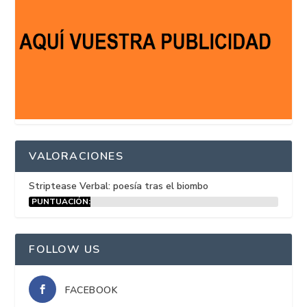
VALORACIONES
Striptease Verbal: poesía tras el biombo
PUNTUACIÓN:
15%
FOLLOW US
FACEBOOK