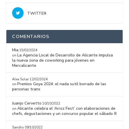
TWITTER
COMENTARIOS
Mia
15/02/2024
La Agencia Local de Desarrollo de Alicante impulsa
on
la nueva zona de coworking para jóvenes en
Mercalicante
Alex Solar
12/02/2024
Premios Goya 2024: el nada sutil borrado de las
on
personas trans
Juanjo Cervetto
10/10/2022
Alicante celebra el ‘Arroz Fest’ con elaboraciones de
on
chefs, degustaciones y un concurso popular el sábado 8
Sandro
09/10/2022