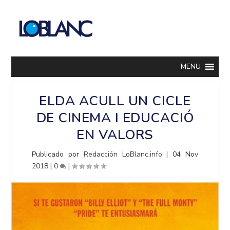
MENU
ELDA ACULL UN CICLE
DE CINEMA I EDUCACIÓ
EN VALORS
Publicado por
Redacción LoBlanc.info
|
04 Nov
2018
|
0
|