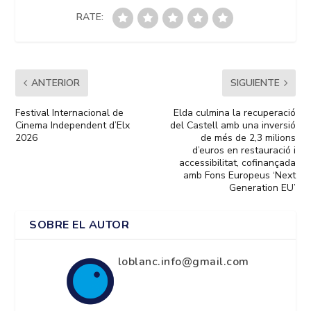
RATE:
ANTERIOR
SIGUIENTE
Festival Internacional de
Elda culmina la recuperació
Cinema Independent d’Elx
del Castell amb una inversió
2026
de més de 2,3 milions
d’euros en restauració i
accessibilitat, cofinançada
amb Fons Europeus ‘Next
Generation EU’
SOBRE EL AUTOR
loblanc.info@gmail.com