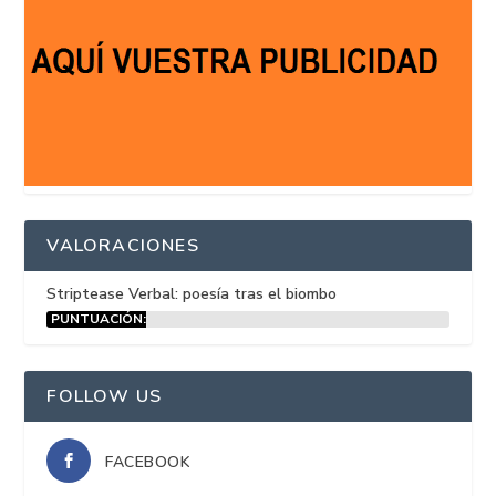
VALORACIONES
Striptease Verbal: poesía tras el biombo
PUNTUACIÓN:
15%
FOLLOW US
FACEBOOK