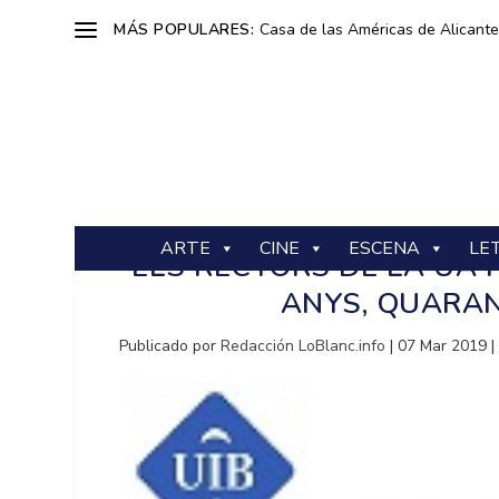
MÁS POPULARES:
Casa de las Américas de Alicante: 
ARTE
CINE
ESCENA
LE
ELS RECTORS DE LA UA I
ANYS, QUARAN
Publicado por
Redacción LoBlanc.info
|
07 Mar 2019