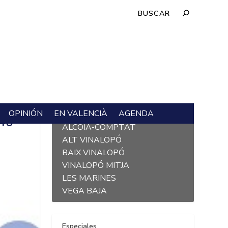
OPINIÓN
EN VALENCIÀ
AGENDA
L´ALACANTÍ
40
ALCOIÀ-COMPTAT
ALT VINALOPÓ
BAIX VINALOPÓ
VINALOPÓ MITJA
LES MARINES
VEGA BAJA
Especiales