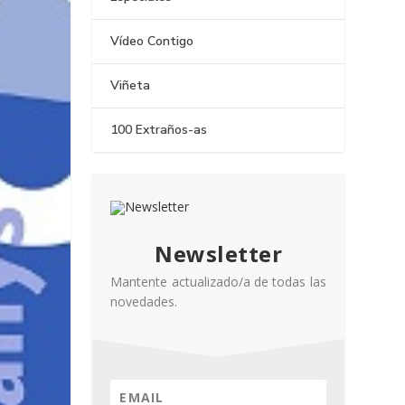
Vídeo Contigo
Viñeta
100 Extraños-as
Newsletter
Mantente actualizado/a de todas las
novedades.