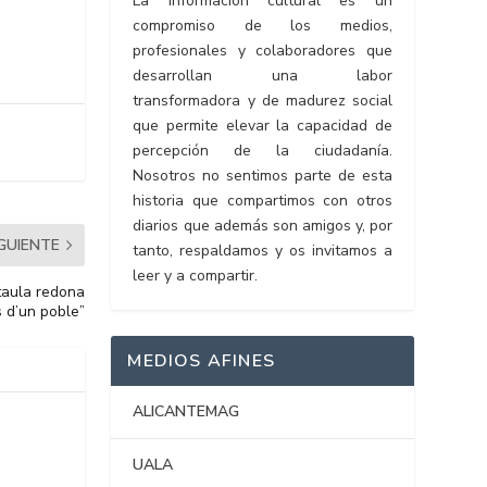
La información cultural es un
compromiso de los medios,
profesionales y colaboradores que
desarrollan una labor
transformadora y de madurez social
que permite elevar la capacidad de
percepción de la ciudadanía.
Nosotros no sentimos parte de esta
historia que compartimos con otros
diarios que además son amigos y, por
IGUIENTE
tanto, respaldamos y os invitamos a
leer y a compartir.
 taula redona
s d’un poble”
MEDIOS AFINES
ALICANTEMAG
UALA