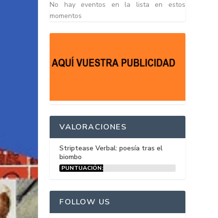
No hay eventos en la lista en estos
momentos
VALORACIONES
Striptease Verbal: poesía tras el
biombo
PUNTUACIÓN:
15%
FOLLOW US