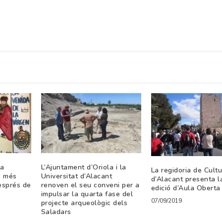
la
L’Ajuntament d’Oriola i la
La regidoria de Cult
e més
Universitat d’Alacant
d’Alacant presenta l
esprés de
renoven el seu conveni per a
edició d’Aula Oberta
impulsar la quarta fase del
07/09/2019
projecte arqueològic dels
Saladars