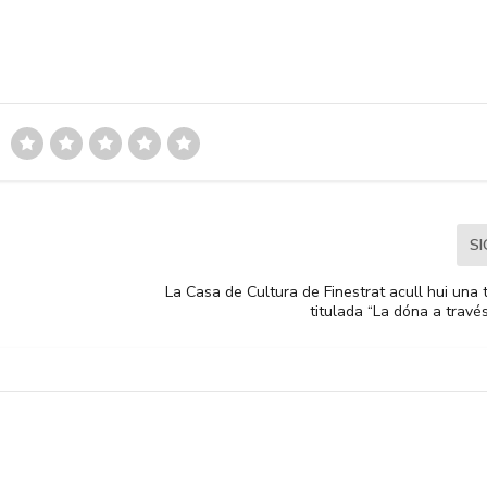
S
La Casa de Cultura de Finestrat acull hui una
titulada “La dóna a travé