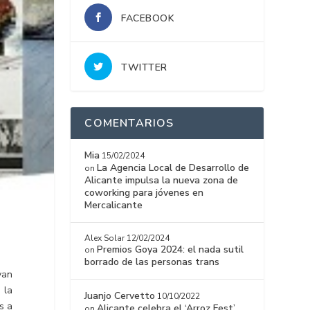
FACEBOOK
TWITTER
COMENTARIOS
Mia
15/02/2024
La Agencia Local de Desarrollo de
on
Alicante impulsa la nueva zona de
coworking para jóvenes en
Mercalicante
Alex Solar
12/02/2024
Premios Goya 2024: el nada sutil
on
borrado de las personas trans
van
 la
Juanjo Cervetto
10/10/2022
s a
Alicante celebra el ‘Arroz Fest’
on