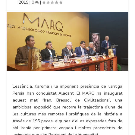
2019
|
0
|
L’essència, l’aroma i la imponent presència de l’antiga
Pèrsia han conquistat Alacant. El MARQ ha inaugurat
aquest matí “Iran, Bressol de Civilitzacions”, una
ambiciosa exposició que recorre la trajectòria d’una de
les cultures més remotes i prolífiques de la història a
través de 195 peces, algunes d’elles exposades fora de
sòl iranià per primera vegada i moltes procedents de
jaciments que són Patrimoni de la Humanitat.