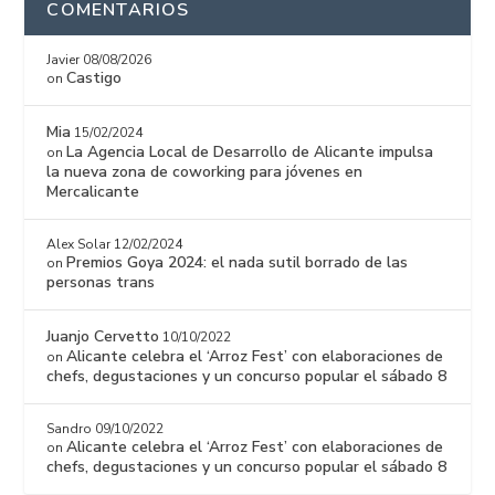
COMENTARIOS
Javier
08/08/2026
Castigo
on
Mia
15/02/2024
La Agencia Local de Desarrollo de Alicante impulsa
on
la nueva zona de coworking para jóvenes en
Mercalicante
Alex Solar
12/02/2024
Premios Goya 2024: el nada sutil borrado de las
on
personas trans
Juanjo Cervetto
10/10/2022
Alicante celebra el ‘Arroz Fest’ con elaboraciones de
on
chefs, degustaciones y un concurso popular el sábado 8
Sandro
09/10/2022
Alicante celebra el ‘Arroz Fest’ con elaboraciones de
on
chefs, degustaciones y un concurso popular el sábado 8