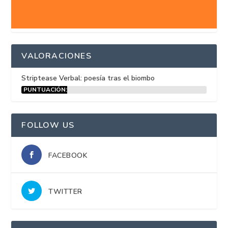
VALORACIONES
Striptease Verbal: poesía tras el biombo
PUNTUACIÓN:
15%
FOLLOW US
FACEBOOK
TWITTER