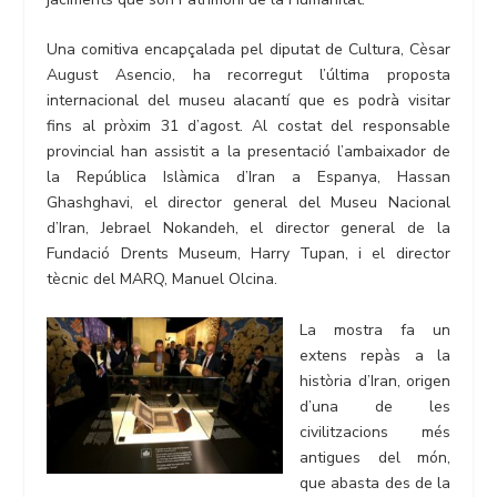
Una comitiva encapçalada pel diputat de Cultura, Cèsar
August Asencio, ha recorregut l’última proposta
internacional del museu alacantí que es podrà visitar
fins al pròxim 31 d’agost. Al costat del responsable
provincial han assistit a la presentació l’ambaixador de
la República Islàmica d’Iran a Espanya, Hassan
Ghashghavi, el director general del Museu Nacional
d’Iran, Jebrael Nokandeh, el director general de la
Fundació Drents Museum, Harry Tupan, i el director
tècnic del MARQ, Manuel Olcina.
La mostra fa un
extens repàs a la
història d’Iran, origen
d’una de les
civilitzacions més
antigues del món,
que abasta des de la