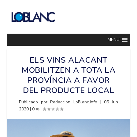
MENU
ELS VINS ALACANT
MOBILITZEN A TOTA LA
PROVÍNCIA A FAVOR
DEL PRODUCTE LOCAL
Publicado por
Redacción LoBlanc.info
|
05 Jun
2020
|
0
|