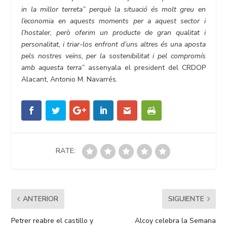
in la millor terreta” perquè la situació és molt greu en
l’economia en aquests moments per a aquest sector i
l’hostaler, però oferim un producte de gran qualitat i
personalitat, i triar-los enfront d’uns altres és una aposta
pels nostres veïns, per la sostenibilitat i pel compromís
amb aquesta terra”
assenyala el president del CRDOP
Alacant, Antonio M. Navarrés.
RATE:
ANTERIOR
SIGUIENTE
Petrer reabre el castillo y
Alcoy celebra la Semana