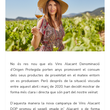
No és res nou que els Vins Alacant Denominació
d’Origen Protegida porten anys promovent el consum
dels seus productes de proximitat en el mateix entorn
on es produeixen. Però després de la situació viscuda
entre aquest abril i març de 2020, han decidit mostrar de
forma més clara i directa que són part del nostre veïnat.
D’aquesta manera la nova campanya de Vins Alacant
DOP promou el segell «made in” Alacant, o de forma