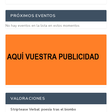
PRÓXIMOS EVENTOS
No hay eventos en la lista en estos momentos
VALORACIONES
Striptease Verbal: poesía tras el biombo