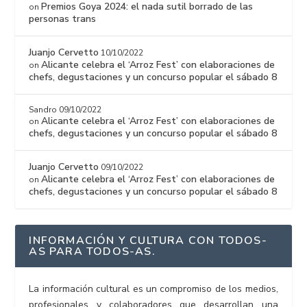
Premios Goya 2024: el nada sutil borrado de las
on
personas trans
Juanjo Cervetto
10/10/2022
Alicante celebra el ‘Arroz Fest’ con elaboraciones de
on
chefs, degustaciones y un concurso popular el sábado 8
Sandro
09/10/2022
Alicante celebra el ‘Arroz Fest’ con elaboraciones de
on
chefs, degustaciones y un concurso popular el sábado 8
Juanjo Cervetto
09/10/2022
Alicante celebra el ‘Arroz Fest’ con elaboraciones de
on
chefs, degustaciones y un concurso popular el sábado 8
INFORMACIÓN Y CULTURA CON TODOS-
AS PARA TODOS-AS.
La información cultural es un compromiso de los medios,
profesionales y colaboradores que desarrollan una