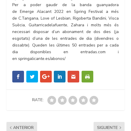
Per a poder gaudir de la banda guanyadora
de Emerge Alacant 2022 en Spring Festival a més
de C.Tangana, Love of Lesbian, Rigoberta Bandini, Visca
Suècia, Guitarricadelafuente, Zahara i molts més és
necessari disposar d’un abonament de dos dies (ja
esgotats) d’una de les entrades de dia (divendres o
dissabte). Queden les últimes 50 entrades per a cada
dia disponibles en entradas.com i
en springalicante.es/abonos/
RATE:
ANTERIOR
SIGUIENTE