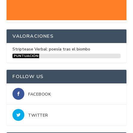
VALORACIONES
Striptease Verbal: poesía tras el biombo
PUNTUACIÓN:
15%
FOLLOW US
FACEBOOK
TWITTER