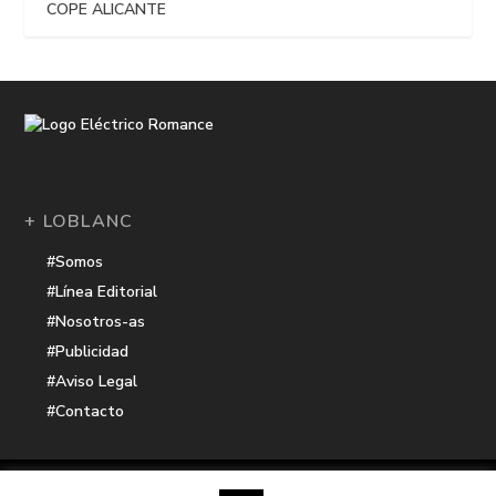
COPE ALICANTE
+ LOBLANC
#Somos
#Línea Editorial
#Nosotros-as
#Publicidad
#Aviso Legal
#Contacto
Una receta de
| Cocinada con cariño por
Electrico Romance