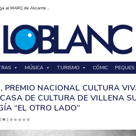
ga al MARQ de Alicante ...
TRAS
MÚSICA
TURISMO
CÓMIC
PEQUES
, PREMIO NACIONAL CULTURA VI
 CASA DE CULTURA DE VILLENA S
ÍA “EL OTRO LADO”
0
|