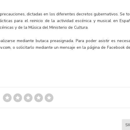
 precauciones, dictadas en los diferentes decretos gubernativos. Se t
ticas para el reinicio de la actividad escénica y musical en Españ
cénicas y de la Música del Ministerio de Cultura.
ealizarse mediante butaca preasignada. Para poder asistir es necesa
v.com
, o solicitarlo mediante un mensaje en la página de Facebook de
S