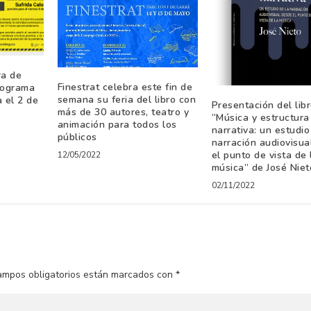
ra de
Finestrat celebra este fin de
rograma
semana su feria del libro con
 el 2 de
Presentación del lib
más de 30 autores, teatro y
“Música y estructura
animación para todos los
narrativa: un estudio
públicos
narración audiovisua
el punto de vista de 
12/05/2022
música” de José Niet
02/11/2022
ampos obligatorios están marcados con
*