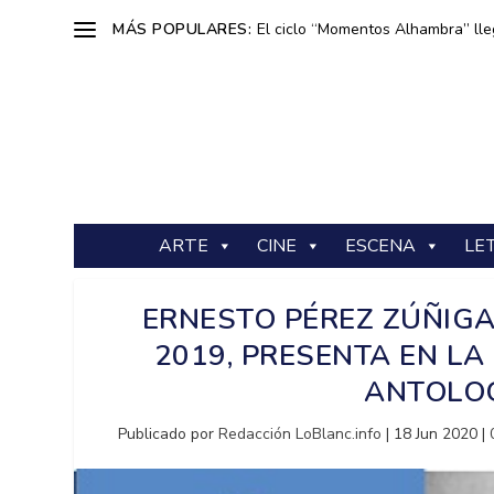
MÁS POPULARES:
El ciclo “Momentos Alhambra” lle
ARTE
CINE
ESCENA
LE
ERNESTO PÉREZ ZÚÑIGA
2019, PRESENTA EN LA
ANTOLOG
Publicado por
Redacción LoBlanc.info
|
18 Jun 2020
|