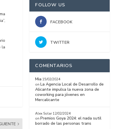
FOLLOW US
oma
a”,
FACEBOOK
rio
TWITTER
 la
COMENTARIOS
Mia
15/02/2024
La Agencia Local de Desarrollo de
on
Alicante impulsa la nueva zona de
coworking para jóvenes en
Mercalicante
Alex Solar
12/02/2024
Premios Goya 2024: el nada sutil
on
borrado de las personas trans
IGUIENTE