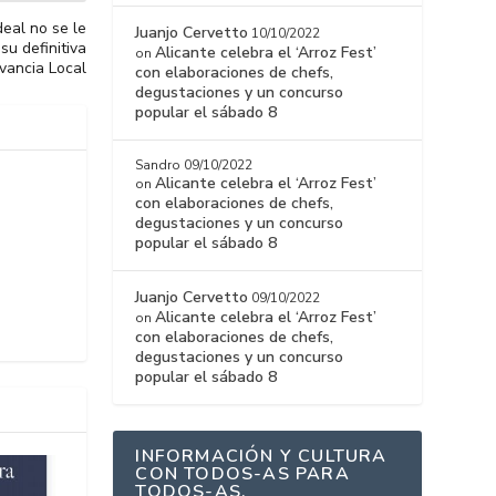
deal no se le
Juanjo Cervetto
10/10/2022
su definitiva
Alicante celebra el ‘Arroz Fest’
on
vancia Local
con elaboraciones de chefs,
degustaciones y un concurso
popular el sábado 8
Sandro
09/10/2022
Alicante celebra el ‘Arroz Fest’
on
con elaboraciones de chefs,
degustaciones y un concurso
popular el sábado 8
Juanjo Cervetto
09/10/2022
Alicante celebra el ‘Arroz Fest’
on
con elaboraciones de chefs,
degustaciones y un concurso
popular el sábado 8
INFORMACIÓN Y CULTURA
CON TODOS-AS PARA
TODOS-AS.