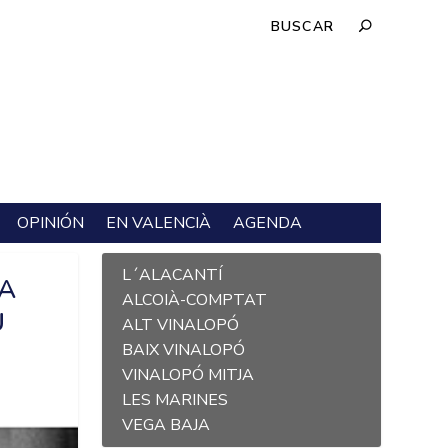
OPINIÓN
EN VALENCIÀ
AGENDA
L´ALACANTÍ
VA
ALCOIÀ-COMPTAT
U
ALT VINALOPÓ
BAIX VINALOPÓ
VINALOPÓ MITJA
LES MARINES
VEGA BAJA