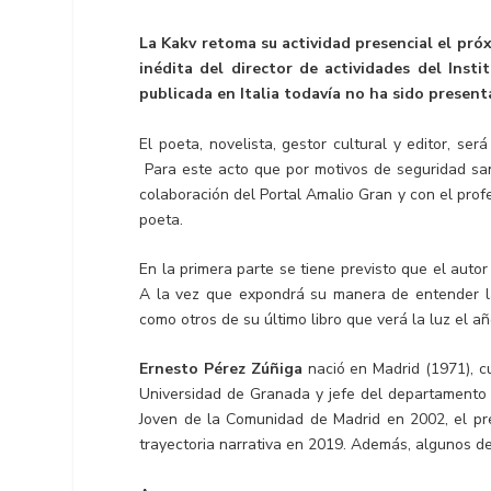
La Kakv retoma su actividad presencial el próx
inédita del director de actividades del Insti
publicada en Italia todavía no ha sido presen
El poeta, novelista, gestor cultural y editor, s
Para este acto que por motivos de seguridad sani
colaboración del Portal Amalio Gran y con el profe
poeta.
En la primera parte se tiene previsto que el autor
A la vez que expondrá su manera de entender la 
como otros de su último libro que verá la luz el a
Ernesto Pérez Zúñiga
nació en Madrid (1971), cu
Universidad de Granada y jefe del departamento d
Joven de la Comunidad de Madrid en 2002, el pre
trayectoria narrativa en 2019. Además, algunos de 