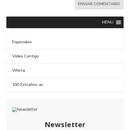
MENU
Especiales
Vídeo Contigo
Viñeta
100 Extraños-as
Newsletter