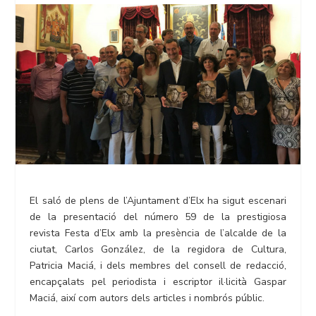
El saló de plens de l’Ajuntament d’Elx ha sigut escenari
de la presentació del número 59 de la prestigiosa
revista Festa d’Elx amb la presència de l’alcalde de la
ciutat, Carlos González, de la regidora de Cultura,
Patricia Maciá, i dels membres del consell de redacció,
encapçalats pel periodista i escriptor il·licità Gaspar
Maciá, així com autors dels articles i nombrós públic.