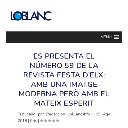
MENU
ES PRESENTA EL
NÚMERO 59 DE LA
REVISTA FESTA D’ELX:
AMB UNA IMATGE
MODERNA PERÒ AMB EL
MATEIX ESPERIT
Publicado por
Redacción LoBlanc.info
|
05 Ago
2018
|
0
|