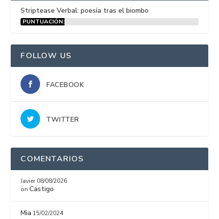
Striptease Verbal: poesía tras el biombo
PUNTUACIÓN:
15%
FOLLOW US
FACEBOOK
TWITTER
COMENTARIOS
Javier
08/08/2026
Castigo
on
Mia
15/02/2024