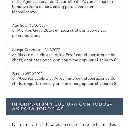
La Agencia Local de Desarrollo de Alicante impulsa
on
la nueva zona de coworking para jóvenes en
Mercalicante
Alex Solar
12/02/2024
Premios Goya 2024: el nada sutil borrado de las
on
personas trans
Juanjo Cervetto
10/10/2022
Alicante celebra el ‘Arroz Fest’ con elaboraciones de
on
chefs, degustaciones y un concurso popular el sábado 8
Sandro
09/10/2022
Alicante celebra el ‘Arroz Fest’ con elaboraciones de
on
chefs, degustaciones y un concurso popular el sábado 8
INFORMACIÓN Y CULTURA CON TODOS-
AS PARA TODOS-AS.
La información cultural es un compromiso de los medios,