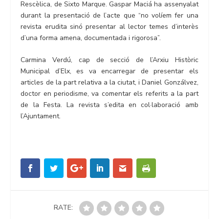
Rescèlica, de Sixto Marque. Gaspar Maciá ha assenyalat
durant la presentació de l’acte que “no volíem fer una
revista erudita sinó presentar al lector temes d’interès
d’una forma amena, documentada i rigorosa”.
Carmina Verdú, cap de secció de l’Arxiu Històric
Municipal d’Elx, es va encarregar de presentar els
articles de la part relativa a la ciutat, i Daniel Gonzálvez,
doctor en periodisme, va comentar els referits a la part
de la Festa. La revista s’edita en col·laboració amb
l’Ajuntament.
RATE: