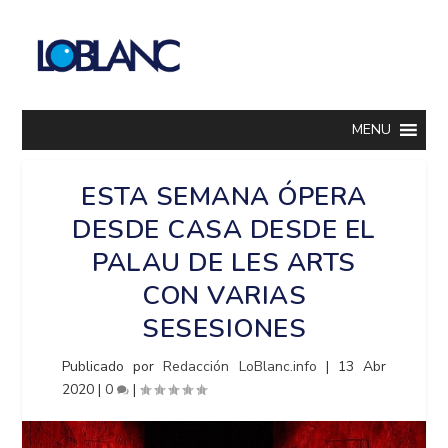
MENU
ESTA SEMANA ÓPERA
DESDE CASA DESDE EL
PALAU DE LES ARTS
CON VARIAS
SESESIONES
Publicado por
Redacción LoBlanc.info
|
13 Abr
2020
|
0
|