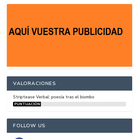
VALORACIONES
Striptease Verbal: poesía tras el biombo
PUNTUACIÓN:
15%
FOLLOW US