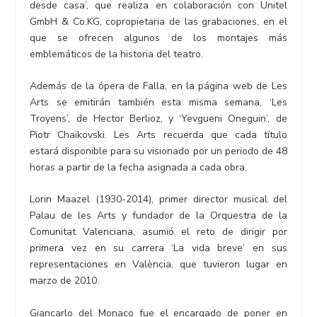
desde casa’, que realiza en colaboración con Unitel
GmbH & Co.KG, copropietaria de las grabaciones, en el
que se ofrecen algunos de los montajes más
emblemáticos de la historia del teatro.
Además de la ópera de Falla, en la página web de Les
Arts se emitirán también esta misma semana, ‘Les
Troyens’, de Hector Berlioz, y ‘Yevgueni Oneguin’, de
Piotr Chaikovski. Les Arts recuerda que cada título
estará disponible para su visionado por un periodo de 48
horas a partir de la fecha asignada a cada obra.
Lorin Maazel (1930-2014), primer director musical del
Palau de les Arts y fundador de la Orquestra de la
Comunitat Valenciana, asumió el reto de dirigir por
primera vez en su carrera ‘La vida breve’ en sus
representaciones en València, que tuvieron lugar en
marzo de 2010.
Giancarlo del Monaco fue el encargado de poner en