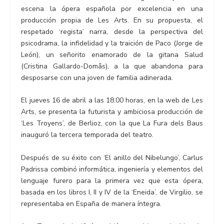
escena la ópera española por excelencia en una
producción propia de Les Arts. En su propuesta, el
respetado ‘regista’ narra, desde la perspectiva del
psicodrama, la infidelidad y la traición de Paco (Jorge de
León), un señorito enamorado de la gitana Salud
(Cristina Gallardo-Domâs), a la que abandona para
desposarse con una joven de familia adinerada.
El jueves 16 de abril a las 18.00 horas, en la web de Les
Arts, se presenta la futurista y ambiciosa producción de
‘Les Troyens’, de Berlioz, con la que La Fura dels Baus
inauguró la tercera temporada del teatro.
Después de su éxito con ‘El anillo del Nibelungo’, Carlus
Padrissa combinó informática, ingeniería y elementos del
lenguaje furero para la primera vez que esta ópera,
basada en los libros I, II y IV de la ‘Eneida’, de Virgilio, se
representaba en España de manera íntegra.