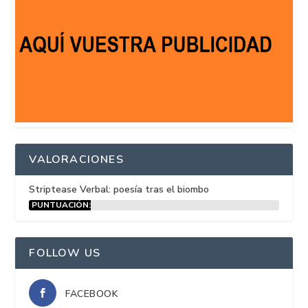
VALORACIONES
Striptease Verbal: poesía tras el biombo
PUNTUACIÓN:
15%
FOLLOW US
FACEBOOK