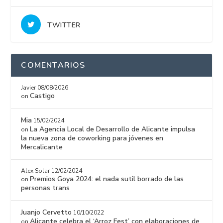
TWITTER
COMENTARIOS
Javier
08/08/2026
Castigo
on
Mia
15/02/2024
La Agencia Local de Desarrollo de Alicante impulsa
on
la nueva zona de coworking para jóvenes en
Mercalicante
Alex Solar
12/02/2024
Premios Goya 2024: el nada sutil borrado de las
on
personas trans
Juanjo Cervetto
10/10/2022
Alicante celebra el ‘Arroz Fest’ con elaboraciones de
on