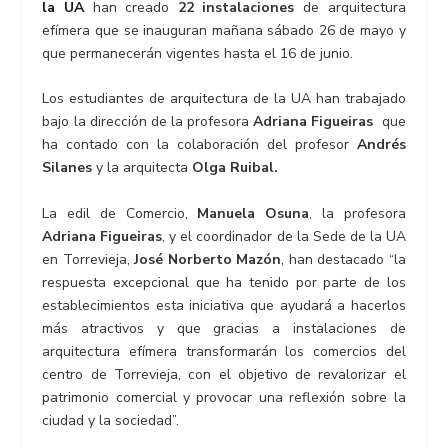
la UA
han creado
22 instalaciones
de arquitectura
efímera que se inauguran mañana sábado 26 de mayo y
que permanecerán vigentes hasta el 16 de junio.
Los estudiantes de arquitectura de la UA han trabajado
bajo la dirección de la profesora
Adriana Figueiras
que
ha contado con la colaboración del profesor
Andrés
Silanes
y la arquitecta
Olga Ruibal.
La edil de Comercio,
Manuela Osuna
, la profesora
Adriana Figueiras
, y el coordinador de la Sede de la UA
en Torrevieja,
José Norberto Mazón
, han destacado “la
respuesta excepcional que ha tenido por parte de los
establecimientos esta iniciativa que ayudará a hacerlos
más atractivos y que gracias a instalaciones de
arquitectura efímera transformarán los comercios del
centro de Torrevieja, con el objetivo de revalorizar el
patrimonio comercial y provocar una reflexión sobre la
ciudad y la sociedad”.