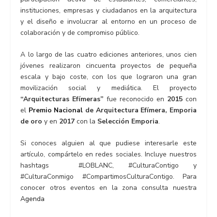
instituciones, empresas y ciudadanos en la arquitectura
y el diseño e involucrar al entorno en un proceso de
colaboración y de compromiso público.
A lo largo de las cuatro ediciones anteriores, unos cien
jóvenes realizaron cincuenta proyectos de pequeña
escala y bajo coste, con los que lograron una gran
movilización social y mediática. El proyecto
“Arquitecturas Efímeras”
fue reconocido en
2015
con
el
Premio Nacional
de Arquitectura Efímera, Emporia
de oro
y en
2017
con la
Selección Emporia
.
Si conoces alguien al que pudiese interesarle este
artículo, compártelo en redes sociales.
Incluye nuestros
hashtags
#LOBLANC
,
#CulturaContigo
y
#CulturaConmigo
#CompartimosCulturaContigo
.
Para
conocer otros eventos en la zona consulta nuestra
Agenda