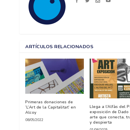
ARTÍCULOS RELACIONADOS
Primeras donaciones de
Llega a l’Alfàs del P
‘L’Art de la Capitalitat’ en
exposición de Dado 
Alcoy
arte que conecta, t
08/05/2022
y despierta
01/06/2025