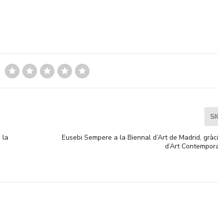
S
 la
Eusebi Sempere a la Biennal d’Art de Madrid, gràc
d’Art Contempora