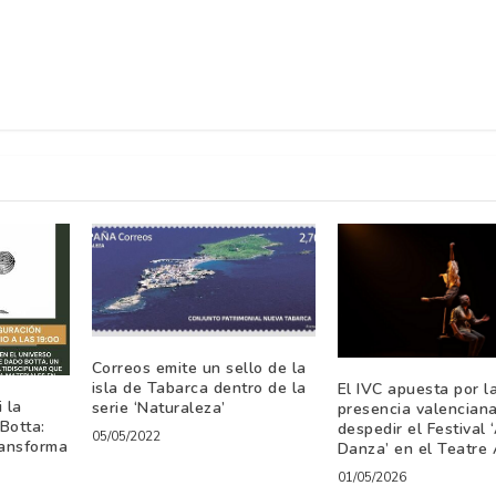
Correos emite un sello de la
isla de Tabarca dentro de la
El IVC apuesta por l
i la
serie ‘Naturaleza’
presencia valencian
Botta:
despedir el Festival ‘
05/05/2022
ransforma
Danza’ en el Teatre 
01/05/2026