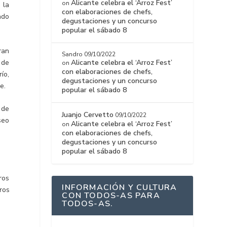
Alicante celebra el ‘Arroz Fest’
on
 la
con elaboraciones de chefs,
ado
degustaciones y un concurso
popular el sábado 8
ran
Sandro
09/10/2022
Alicante celebra el ‘Arroz Fest’
 de
on
con elaboraciones de chefs,
ío,
degustaciones y un concurso
e.
popular el sábado 8
 de
Juanjo Cervetto
09/10/2022
seo
Alicante celebra el ‘Arroz Fest’
on
con elaboraciones de chefs,
degustaciones y un concurso
popular el sábado 8
ros
INFORMACIÓN Y CULTURA
ros
CON TODOS-AS PARA
TODOS-AS.