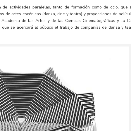
de actividades paralelas, tanto de formación como de ocio, que 
los de artes escénicas (danza, cine y teatro) y proyecciones de películ
 Academia de las Artes y de las Ciencias Cinematográficas y La C
s que se acercará al público el trabajo de compañías de danza y tea