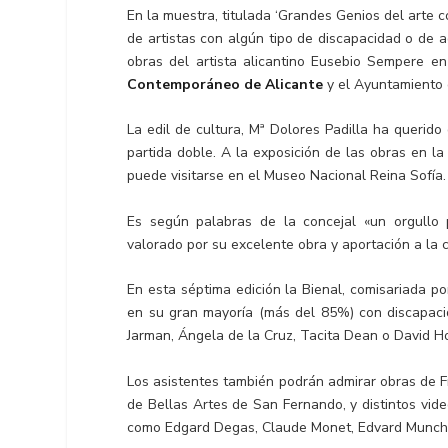
En la muestra, titulada ‘Grandes Genios del arte 
de artistas con algún tipo de discapacidad o de 
obras del artista alicantino Eusebio Sempere e
Contemporáneo de Alicante
y el Ayuntamiento 
La edil de cultura, Mª Dolores Padilla ha querid
partida doble. A la exposición de las obras en l
puede visitarse en el Museo Nacional Reina Sofía.
Es según palabras de la concejal «un orgullo
valorado por su excelente obra y aportación a la c
En esta séptima edición la Bienal, comisariada p
en su gran mayoría (más del 85%) con discapaci
Jarman, Ángela de la Cruz, Tacita Dean o David H
Los asistentes también podrán admirar obras de F
de Bellas Artes de San Fernando, y distintos vide
como Edgard Degas, Claude Monet, Edvard Munch