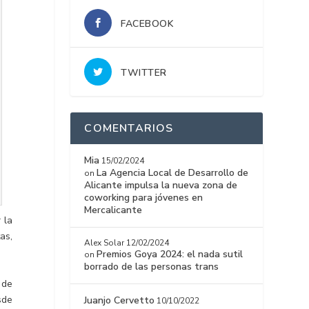
FACEBOOK
TWITTER
COMENTARIOS
Mia
15/02/2024
La Agencia Local de Desarrollo de
on
Alicante impulsa la nueva zona de
coworking para jóvenes en
Mercalicante
 la
as,
Alex Solar
12/02/2024
Premios Goya 2024: el nada sutil
on
borrado de las personas trans
 de
sde
Juanjo Cervetto
10/10/2022