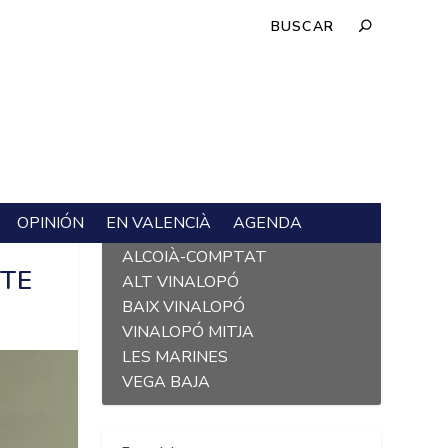
OPINIÓN
EN VALENCIÀ
AGENDA
L´ALACANTÍ
ALCOIÀ-COMPTAT
TE
ALT VINALOPÓ
BAIX VINALOPÓ
VINALOPÓ MITJA
LES MARINES
VEGA BAJA