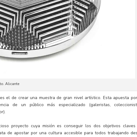
o. Alicante
 es el de crear una muestra de gran nivel artístico. Esta apuesta por
cia de un público más especializado (galeristas, coleccionist
r).
oso proyecto cuya misión es conseguir los dos objetivos claves
rata de apostar por una cultura accesible para todos trabajando de