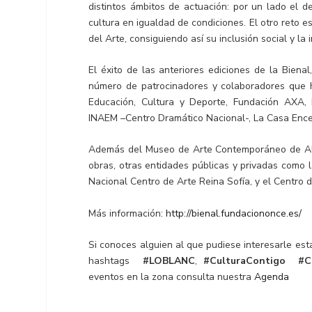
distintos ámbitos de actuación: por un lado el de
cultura en igualdad de condiciones. El otro reto e
del Arte, consiguiendo así su inclusión social y la 
El éxito de las anteriores ediciones de la Biena
número de patrocinadores y colaboradores que ha
Educación, Cultura y Deporte, Fundación AXA,
INAEM –Centro Dramático Nacional-, La Casa Encen
Además del Museo de Arte Contemporáneo de Alic
obras, otras entidades públicas y privadas como 
Nacional Centro de Arte Reina Sofía, y el Centro 
Más información:
http://bienal.fundaciononce.es/
Si conoces alguien al que pudiese interesarle esta
hashtags
#LOBLANC
,
#CulturaContigo
#C
eventos en la zona consulta nuestra
Agenda