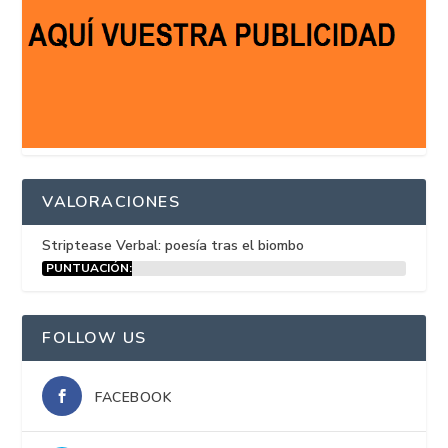
VALORACIONES
Striptease Verbal: poesía tras el biombo
PUNTUACIÓN:
15%
FOLLOW US
FACEBOOK