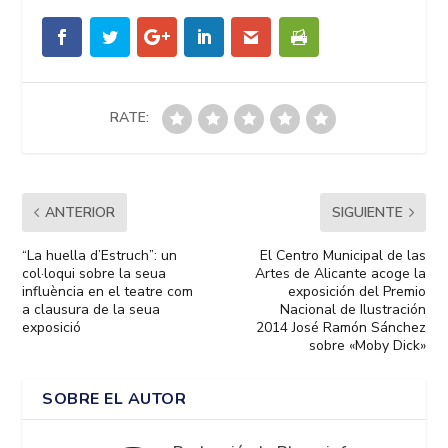
RATE:
ANTERIOR
SIGUIENTE
“La huella d’Estruch”: un
El Centro Municipal de las
col·loqui sobre la seua
Artes de Alicante acoge la
influència en el teatre com
exposición del Premio
a clausura de la seua
Nacional de Ilustración
exposició
2014 José Ramón Sánchez
sobre «Moby Dick»
SOBRE EL AUTOR