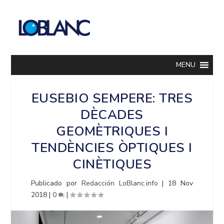
MENU
EUSEBIO SEMPERE: TRES
DÈCADES
GEOMÈTRIQUES I
TENDÈNCIES ÒPTIQUES I
CINÈTIQUES
Publicado por
Redacción LoBlanc.info
|
18 Nov
2018
|
0
|