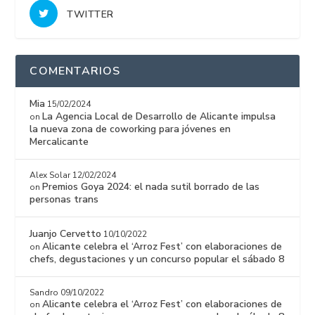
TWITTER
COMENTARIOS
Mia
15/02/2024
La Agencia Local de Desarrollo de Alicante impulsa
on
la nueva zona de coworking para jóvenes en
Mercalicante
Alex Solar
12/02/2024
Premios Goya 2024: el nada sutil borrado de las
on
personas trans
Juanjo Cervetto
10/10/2022
Alicante celebra el ‘Arroz Fest’ con elaboraciones de
on
chefs, degustaciones y un concurso popular el sábado 8
Sandro
09/10/2022
Alicante celebra el ‘Arroz Fest’ con elaboraciones de
on