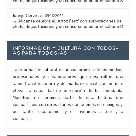
chefs, degustaciones y un concurso popular el sábado 8
Juanjo Cervetto
09/10/2022
Alicante celebra el ‘Arroz Fest’ con elaboraciones de
on
chefs, degustaciones y un concurso popular el sábado 8
INFORMACIÓN Y CULTURA CON TODOS-
AS PARA TODOS-AS.
La información cultural es un compromiso de los medios,
profesionales y colaboradores que desarrollan una
labor transformadora y de madurez social que permite
elevar la capacidad de percepción de la ciudadanía.
Nosotros no sentimos parte de esta historia que
compartimos con otros diarios que además son amigos y,
por tanto, respaldamos y os invitamos a leer y a
compartir.