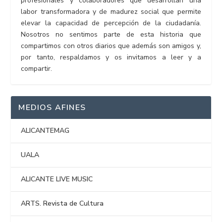
profesionales y colaboradores que desarrollan una
labor transformadora y de madurez social que permite
elevar la capacidad de percepción de la ciudadanía.
Nosotros no sentimos parte de esta historia que
compartimos con otros diarios que además son amigos y,
por tanto, respaldamos y os invitamos a leer y a
compartir.
MEDIOS AFINES
ALICANTEMAG
UALA
ALICANTE LIVE MUSIC
ARTS. Revista de Cultura