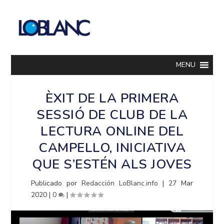
MENU
ÈXIT DE LA PRIMERA
SESSIÓ DE CLUB DE LA
LECTURA ONLINE DEL
CAMPELLO, INICIATIVA
QUE S’ESTÉN ALS JOVES
Publicado por
Redacción LoBlanc.info
|
27 Mar
2020
|
0
|