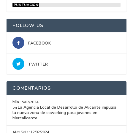
PUNTUACIÓN:
15%
FOLLOW US
FACEBOOK
TWITTER
COMENTARIOS
Mia
15/02/2024
La Agencia Local de Desarrollo de Alicante impulsa
on
la nueva zona de coworking para jóvenes en
Mercalicante
Alex Solar
12/02/2024