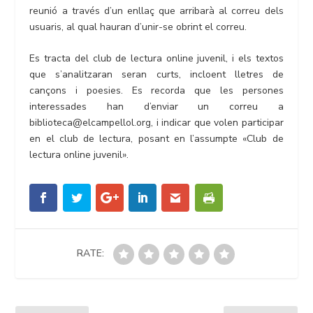
reunió a través d’un enllaç que arribarà al correu dels
usuaris, al qual hauran d’unir-se obrint el correu.
Es tracta del club de lectura online juvenil, i els textos
que s’analitzaran seran curts, incloent lletres de
cançons i poesies. Es recorda que les persones
interessades han d’enviar un correu a
biblioteca@elcampellol.org, i indicar que volen participar
en el club de lectura, posant en l’assumpte «Club de
lectura online juvenil».
RATE: