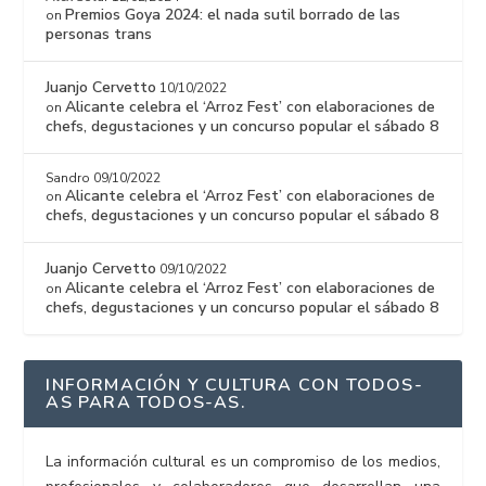
Premios Goya 2024: el nada sutil borrado de las
on
personas trans
Juanjo Cervetto
10/10/2022
Alicante celebra el ‘Arroz Fest’ con elaboraciones de
on
chefs, degustaciones y un concurso popular el sábado 8
Sandro
09/10/2022
Alicante celebra el ‘Arroz Fest’ con elaboraciones de
on
chefs, degustaciones y un concurso popular el sábado 8
Juanjo Cervetto
09/10/2022
Alicante celebra el ‘Arroz Fest’ con elaboraciones de
on
chefs, degustaciones y un concurso popular el sábado 8
INFORMACIÓN Y CULTURA CON TODOS-
AS PARA TODOS-AS.
La información cultural es un compromiso de los medios,