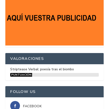
VALORACIONES
Striptease Verbal: poesía tras el biombo
PUNTUACIÓN:
15%
FOLLOW US
FACEBOOK