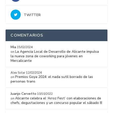
TWITTER
COMENTARIOS
Mia
15/02/2024
La Agencia Local de Desarrollo de Alicante impulsa
on
la nueva zona de coworking para jóvenes en
Mercalicante
Alex Solar
12/02/2024
Premios Goya 2024: el nada sutil borrado de las
on
personas trans
Juanjo Cervetto
10/10/2022
Alicante celebra el ‘Arroz Fest’ con elaboraciones de
on
chefs, degustaciones y un concurso popular el sábado 8