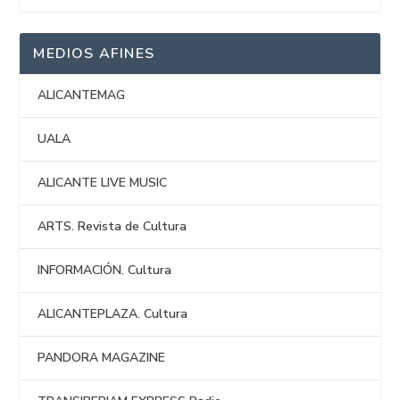
MEDIOS AFINES
ALICANTEMAG
UALA
ALICANTE LIVE MUSIC
ARTS. Revista de Cultura
INFORMACIÓN. Cultura
ALICANTEPLAZA. Cultura
PANDORA MAGAZINE