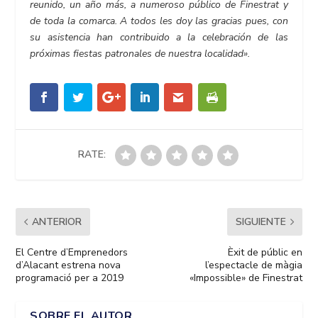
reunido, un año más, a numeroso público de Finestrat y
de toda la comarca. A todos les doy las gracias pues, con
su asistencia han contribuido a la celebración de las
próximas fiestas patronales de nuestra localidad».
RATE:
ANTERIOR
SIGUIENTE
El Centre d’Emprenedors
Èxit de públic en
d’Alacant estrena nova
l’espectacle de màgia
programació per a 2019
«Impossible» de Finestrat
SOBRE EL AUTOR