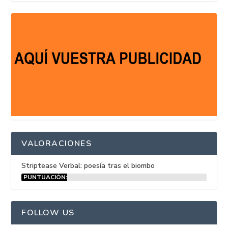
VALORACIONES
Striptease Verbal: poesía tras el biombo
PUNTUACIÓN:
15%
FOLLOW US