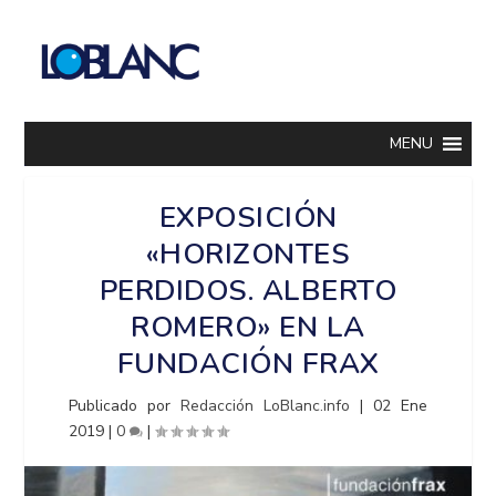
MENU
EXPOSICIÓN
«HORIZONTES
PERDIDOS. ALBERTO
ROMERO» EN LA
FUNDACIÓN FRAX
Publicado por
Redacción LoBlanc.info
|
02 Ene
2019
|
0
|