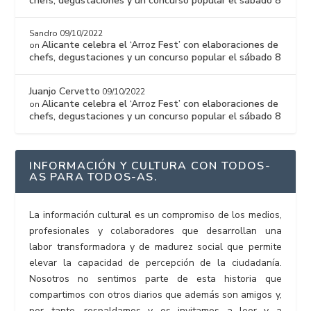
chefs, degustaciones y un concurso popular el sábado 8
Sandro
09/10/2022
Alicante celebra el ‘Arroz Fest’ con elaboraciones de
on
chefs, degustaciones y un concurso popular el sábado 8
Juanjo Cervetto
09/10/2022
Alicante celebra el ‘Arroz Fest’ con elaboraciones de
on
chefs, degustaciones y un concurso popular el sábado 8
INFORMACIÓN Y CULTURA CON TODOS-
AS PARA TODOS-AS.
La información cultural es un compromiso de los medios,
profesionales y colaboradores que desarrollan una
labor transformadora y de madurez social que permite
elevar la capacidad de percepción de la ciudadanía.
Nosotros no sentimos parte de esta historia que
compartimos con otros diarios que además son amigos y,
por tanto, respaldamos y os invitamos a leer y a