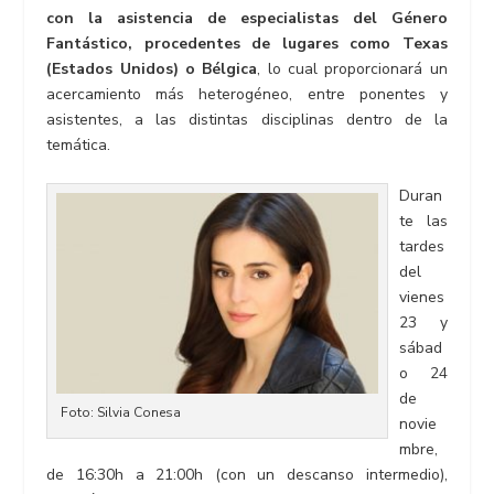
con la asistencia de especialistas del Género
Fantástico, procedentes de lugares como Texas
(Estados Unidos) o Bélgica
, lo cual proporcionará un
acercamiento más heterogéneo, entre ponentes y
asistentes, a las distintas disciplinas dentro de la
temática.
Duran
te las
tardes
del
vienes
23 y
sábad
o 24
de
Foto: Silvia Conesa
novie
mbre,
de 16:30h a 21:00h (con un descanso intermedio),