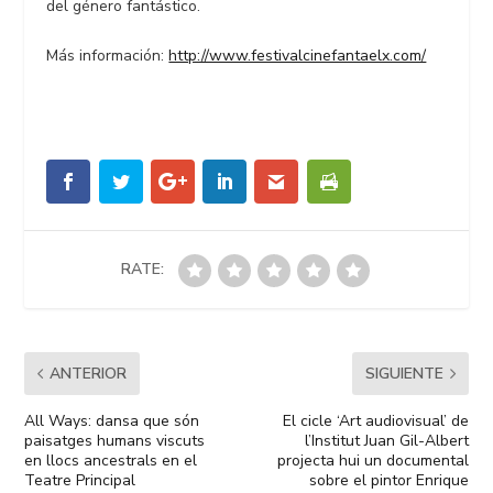
del género fantástico.
Más información:
http://www.festivalcinefantaelx.com/
RATE:
ANTERIOR
SIGUIENTE
All Ways: dansa que són
El cicle ‘Art audiovisual’ de
paisatges humans viscuts
l’Institut Juan Gil-Albert
en llocs ancestrals en el
projecta hui un documental
Teatre Principal
sobre el pintor Enrique