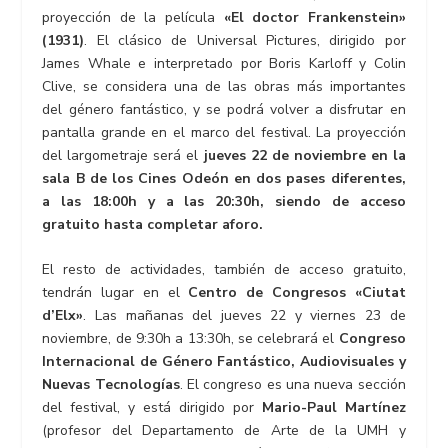
proyección de la película
«El doctor Frankenstein»
(1931)
. El clásico de Universal Pictures, dirigido por
James Whale e interpretado por Boris Karloff y Colin
Clive, se considera una de las obras más importantes
del género fantástico, y se podrá volver a disfrutar en
pantalla grande en el marco del festival. La proyección
del largometraje será el
jueves 22 de noviembre en la
sala B de los Cines Odeón en dos pases diferentes,
a las 18:00h y a las 20:30h, siendo de acceso
gratuito hasta completar aforo.
El resto de actividades, también de acceso gratuito,
tendrán lugar en el
Centro de Congresos «Ciutat
d’Elx»
. Las mañanas del jueves 22 y viernes 23 de
noviembre, de 9:30h a 13:30h, se celebrará el
Congreso
Internacional de Género Fantástico, Audiovisuales y
Nuevas Tecnologías
. El congreso es una nueva sección
del festival, y está dirigido por
Mario-Paul Martínez
(profesor del Departamento de Arte de la UMH y