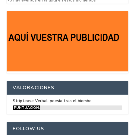
No hay eventos en la lista en estos momentos
VALORACIONES
Striptease Verbal: poesía tras el biombo
PUNTUACIÓN:
15%
FOLLOW US