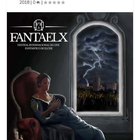
2018
|
0
|