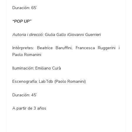
Duración: 65’
“
POP UP”
Autoria i direcció: Giulia Gallo iGiovanni Guerrieri
Intérpretes: Beatrice Baruffini, Francesca Ruggerini i
Paolo Romanini
Iluminación: Emiliano Curà
Escenografía: LabTdb (Paolo Romanini)
Duración: 45’
A partir de 3 años