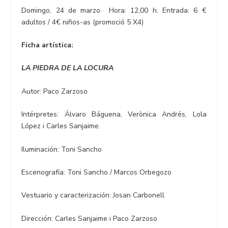
Domingo, 24 de marzo Hora: 12,00 h. Entrada: 6 €
adultos / 4€ niños-as (promoció 5 X4)
Ficha artística:
LA PIEDRA DE LA LOCURA
Autor: Paco Zarzoso
Intérpretes: Álvaro Báguena, Verònica Andrés, Lola
López i Carles Sanjaime.
Iluminación: Toni Sancho
Escenografía: Toni Sancho / Marcos Orbegozo
Vestuario y caracterización: Josan Carbonell
Dirección: Carles Sanjaime i Paco Zarzoso