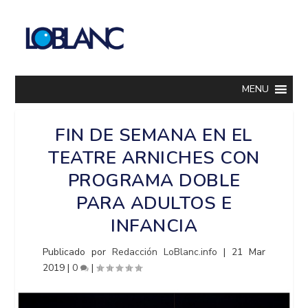
MENU
FIN DE SEMANA EN EL
TEATRE ARNICHES CON
PROGRAMA DOBLE
PARA ADULTOS E
INFANCIA
Publicado por
Redacción LoBlanc.info
|
21 Mar
2019
|
0
|